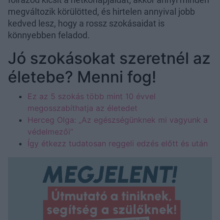
megváltozik körülötted, és hirtelen annyival jobb
kedved lesz, hogy a rossz szokásaidat is
könnyebben feladod.
Jó szokásokat szeretnél az
életebe? Menni fog!
Ez az 5 szokás több mint 10 évvel
megosszabíthatja az életedet
Herceg Olga: „Az egészségünknek mi vagyunk a
védelmezői”
Így étkezz tudatosan reggeli edzés előtt és után