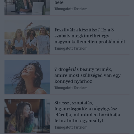
bele
Támogatott Tartalom
Fesztiválra készülsz? Ez a 3
szabály megkímélhet egy
nagyon kellemetlen problémától
Támogatott Tartalom
7 drogériás beauty termék,
amire most szükséged van egy
könnyed nyárhoz
Támogatott Tartalom
Stressz, szoptatás,
fogamzásgátló: a nőgyógyász
elárulja, mi minden boríthatja
fel az intim egyensúlyt
Támogatott Tartalom