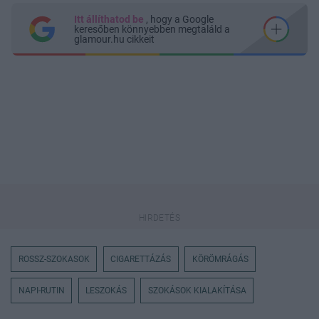
Itt állíthatod be
, hogy a Google
keresőben könnyebben megtaláld a
glamour.hu cikkeit
ROSSZ-SZOKASOK
CIGARETTÁZÁS
KÖRÖMRÁGÁS
NAPI-RUTIN
LESZOKÁS
SZOKÁSOK KIALAKÍTÁSA