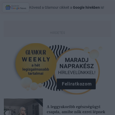
Kövesd a Glamour cikkeit a
Google hírekben
is!
Feliratkozom
A leggyakoribb egészségügyi
csapda, amibe nők ezrei lépnek