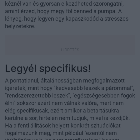
kéznél van és gyorsan elkezdheted szorongatni,
amint érzed, hogy megy föl benned a pumpa. A
lényeg, hogy legyen egy kapaszkodód a stresszes
helyzetekre.
Legyél specifikus!
A pontatlanul, általánosságban megfogalmazott
ígéretek, mint hogy "kedvesebb leszek a párommal",
"rendszerezettebb leszek", "egészségesebben fogok
élni" sokszor azért nem válnak valóra, mert nem
elég specifikusak, ezért amikor a betartásukra
kerülne a sor, hirtelen nem tudjuk, mivel is kezdjük.
Ha a fenti állítások helyett konkrét szituációkat
fogalmazunk meg, mint például "ezentúl nem