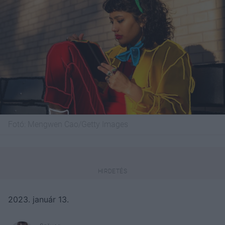
Fotó:
Mengwen Cao/Getty Images
2023. január 13.