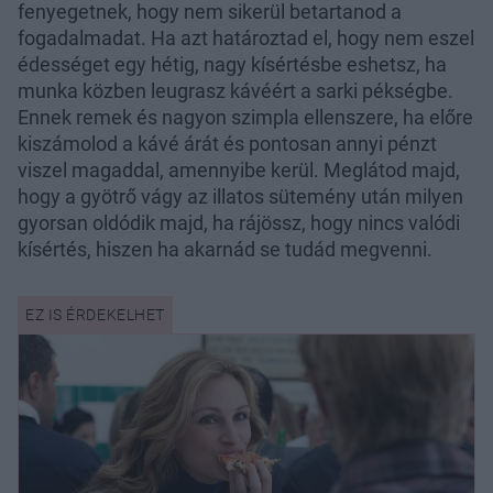
fenyegetnek, hogy nem sikerül betartanod a
fogadalmadat. Ha azt határoztad el, hogy nem eszel
édességet egy hétig, nagy kísértésbe eshetsz, ha
munka közben leugrasz kávéért a sarki pékségbe.
Ennek remek és nagyon szimpla ellenszere, ha előre
kiszámolod a kávé árát és pontosan annyi pénzt
viszel magaddal, amennyibe kerül. Meglátod majd,
hogy a gyötrő vágy az illatos sütemény után milyen
gyorsan oldódik majd, ha rájössz, hogy nincs valódi
kísértés, hiszen ha akarnád se tudád megvenni.