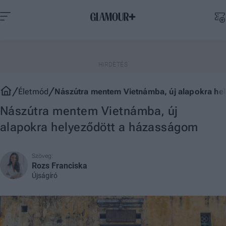
Életmód
Nászútra mentem Vietnámba, új alapokra he
Nászútra mentem Vietnámba, új
alapokra helyeződött a házasságom
Szöveg:
Rozs Franciska
Újságíró