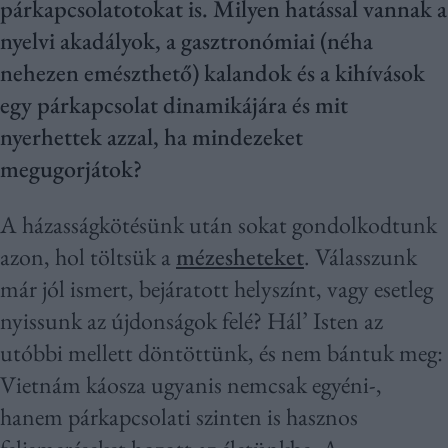
párkapcsolatotokat is. Milyen hatással vannak a
nyelvi akadályok, a gasztronómiai (néha
nehezen emészthető) kalandok és a kihívások
egy párkapcsolat dinamikájára és mit
nyerhettek azzal, ha mindezeket
megugorjátok?
A házasságkötésünk után sokat gondolkodtunk
azon, hol töltsük a
mézesheteket
. Válasszunk
már jól ismert, bejáratott helyszínt, vagy esetleg
nyissunk az újdonságok felé? Hál’ Isten az
utóbbi mellett döntöttünk, és nem bántuk meg:
Vietnám káosza ugyanis nemcsak egyéni-,
hanem párkapcsolati szinten is hasznos