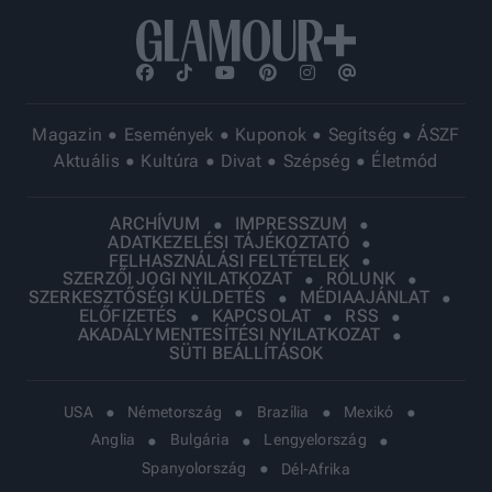
Magazin
Események
Kuponok
Segítség
ÁSZF
Aktuális
Kultúra
Divat
Szépség
Életmód
ARCHÍVUM
IMPRESSZUM
ADATKEZELÉSI TÁJÉKOZTATÓ
FELHASZNÁLÁSI FELTÉTELEK
SZERZŐI JOGI NYILATKOZAT
RÓLUNK
SZERKESZTŐSÉGI KÜLDETÉS
MÉDIAAJÁNLAT
ELŐFIZETÉS
KAPCSOLAT
RSS
AKADÁLYMENTESÍTÉSI NYILATKOZAT
SÜTI BEÁLLÍTÁSOK
USA
Németország
Brazília
Mexikó
Anglia
Bulgária
Lengyelország
Spanyolország
Dél-Afrika