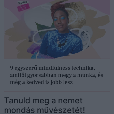
9 egyszerű mindfulness technika,
amitől gyorsabban megy a munka, és
még a kedved is jobb lesz
Tanuld meg a nemet
mondás művészetét!