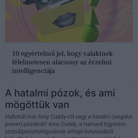
10 egyértelmű jel, hogy valakinek
félelmetesen alacsony az érzelmi
intelligenciája
A hatalmi pózok, és ami
mögöttük van
Hallottál már Amy Cuddy-ról vagy a hatalmi (angolul
power) pózokról? Amy Cuddy, a Harvard Egyetem
szociálpszichológusának átfogó kutatásából