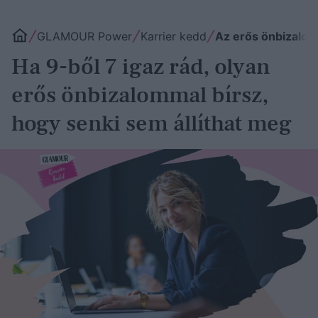
GLAMOUR Power
Karrier kedd
Az erős önbizalom 
Ha 9-ből 7 igaz rád, olyan
erős önbizalommal bírsz,
hogy senki sem állíthat meg