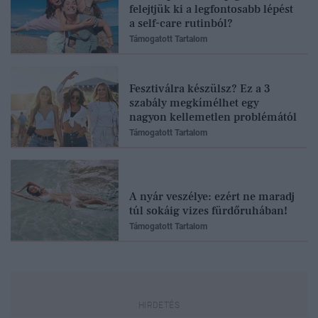
felejtjük ki a legfontosabb lépést
a self-care rutinból?
Támogatott Tartalom
Fesztiválra készülsz? Ez a 3
szabály megkímélhet egy
nagyon kellemetlen problémától
Támogatott Tartalom
A nyár veszélye: ezért ne maradj
túl sokáig vizes fürdőruhában!
Támogatott Tartalom