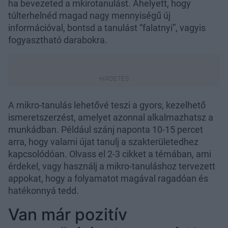
ha bevezeted a mkirotanulást. Ahelyett, hogy
túlterhelnéd magad nagy mennyiségű új
információval, bontsd a tanulást “falatnyi”, vagyis
fogyasztható darabokra.
A mikro-tanulás lehetővé teszi a gyors, kezelhető
ismeretszerzést, amelyet azonnal alkalmazhatsz a
munkádban. Például szánj naponta 10-15 percet
arra, hogy valami újat tanulj a szakterületedhez
kapcsolódóan. Olvass el 2-3 cikket a témában, ami
érdekel, vagy használj a mikro-tanuláshoz tervezett
appokat, hogy a folyamatot magával ragadóan és
hatékonnyá tedd.
Van már pozitív