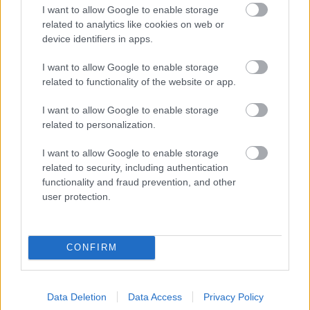
I want to allow Google to enable storage
related to analytics like cookies on web or
device identifiers in apps.
I want to allow Google to enable storage
related to functionality of the website or app.
I want to allow Google to enable storage
related to personalization.
I want to allow Google to enable storage
related to security, including authentication
functionality and fraud prevention, and other
user protection.
8 stratégia a kiégés ellen, amit
minden munkavállalónak ismernie
CONFIRM
és alkalmaznia kellene a szakértő
szerint
Data Deletion
Data Access
Privacy Policy