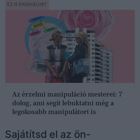
Az érzelmi manipuláció mesterei: 7
dolog, ami segít lebuktatni még a
legokosabb manipulátort is
Sajátítsd el az ön-