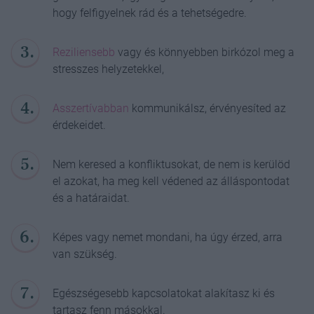
hogy felfigyelnek rád és a tehetségedre.
Reziliensebb
vagy és könnyebben birkózol meg a
stresszes helyzetekkel,
Asszertívabban
kommunikálsz, érvényesíted az
érdekeidet.
Nem keresed a konfliktusokat, de nem is kerülöd
el azokat, ha meg kell védened az álláspontodat
és a határaidat.
Képes vagy nemet mondani, ha úgy érzed, arra
van szükség.
Egészségesebb kapcsolatokat alakítasz ki és
tartasz fenn másokkal.