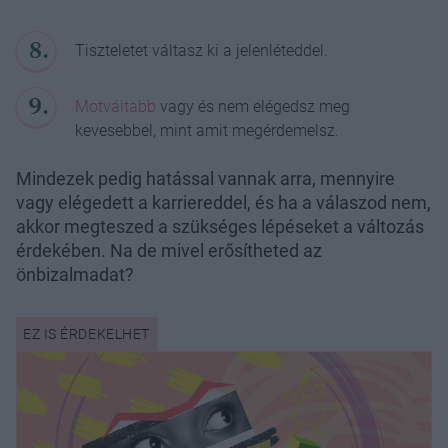
Tiszteletet váltasz ki a jelenléteddel.
Motváltabb
vagy és nem elégedsz meg
kevesebbel, mint amit megérdemelsz.
Mindezek pedig hatással vannak arra, mennyire
vagy elégedett a karriereddel, és ha a válaszod nem,
akkor megteszed a szükséges lépéseket a változás
érdekében. Na de mivel erősítheted az
önbizalmadat?