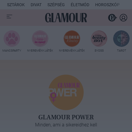
SZTÁROK
DIVAT
SZÉPSÉG
ÉLETMÓD
HOROSZKÓP
KU
MANCSPARTY
NYEREMÉNYJÁTÉK
NYEREMÉNYJÁTÉK
SYOSS
TAROT
GLAMOUR POWER
Minden, ami a sikereidhez kell