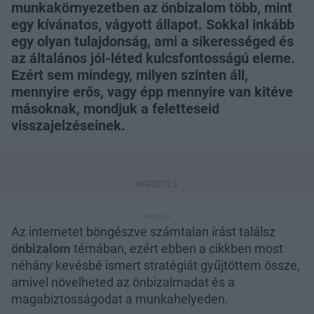
munkakörnyezetben az önbizalom több, mint
egy kívánatos, vágyott állapot. Sokkal inkább
egy olyan tulajdonság, ami a sikerességed és
az általános jól-léted kulcsfontosságú eleme.
Ezért sem mindegy, milyen szinten áll,
mennyire erős, vagy épp mennyire van kitéve
másoknak, mondjuk a feletteseid
visszajelzéseinek.
Az internetet böngészve számtalan írást találsz
önbizalom
témában, ezért ebben a cikkben most
néhány kevésbé ismert stratégiát gyűjtöttem össze,
amivel növelheted az önbizalmadat és a
magabiztosságodat a munkahelyeden.