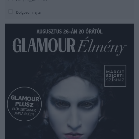
Dolgozom rajta