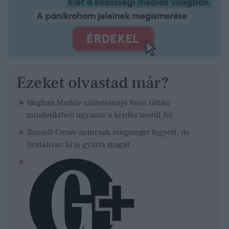
Ezeket olvastad már?
Meghan Markle születésnapi fotói láttán
mindenkiben ugyanaz a kérdés merül fel
Russell Crowe nemcsak rengeteget fogyott, de
brutálisan ki is gyúrta magát