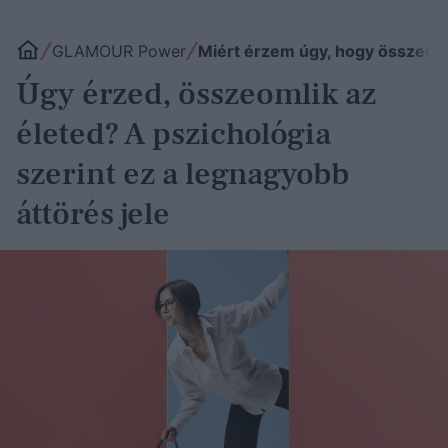
GLAMOUR Power
Miért érzem úgy, hogy összeoml
Úgy érzed, összeomlik az
életed? A pszichológia
szerint ez a legnagyobb
áttörés jele