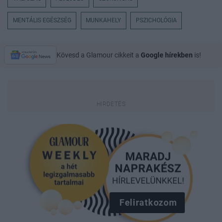
MENTÁLIS EGÉSZSÉG
MUNKAHELY
PSZICHOLÓGIA
Kövesd a Glamour cikkeit a
Google hírekben
is!
Feliratkozom