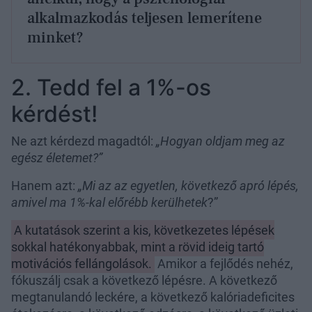
alkalmazkodás teljesen lemerítene
minket?
2. Tedd fel a 1%-os
kérdést!
Ne azt kérdezd magadtól:
„Hogyan oldjam meg az
egész életemet?”
Hanem azt:
„Mi az az egyetlen, következő apró lépés,
amivel ma 1%-kal előrébb kerülhetek
?”
A kutatások szerint a kis, következetes lépések
sokkal hatékonyabbak, mint a rövid ideig tartó
motivációs fellángolások.
Amikor a fejlődés nehéz,
fókuszálj csak a következő lépésre. A következő
megtanulandó leckére, a következő kalóriadeficites