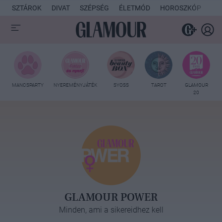
SZTÁROK
DIVAT
SZÉPSÉG
ÉLETMÓD
HOROSZKÓP
KU
MANCSPARTY
NYEREMÉNYJÁTÉK
SYOSS
TAROT
GLAMOUR
20
GLAMOUR POWER
Minden, ami a sikereidhez kell