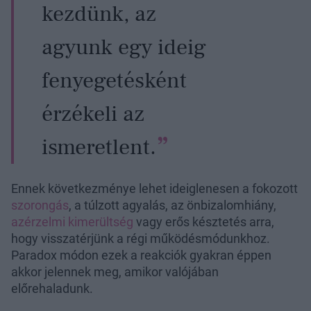
kezdünk, az
agyunk egy ideig
fenyegetésként
érzékeli az
ismeretlent.
Ennek következménye lehet ideiglenesen a fokozott
szorongás
, a túlzott agyalás, az önbizalomhiány,
azérzelmi kimerültség
vagy erős késztetés arra,
hogy visszatérjünk a régi működésmódunkhoz.
Paradox módon ezek a reakciók gyakran éppen
akkor jelennek meg, amikor valójában
előrehaladunk.