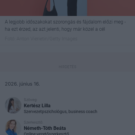
A legjobb időszakokat szorongás és fájdalom előzi meg -
ha ezt érzed, az azt jelenti, hogy már közel a cél
Fotó:
Anton Vierietin/Getty Images
2026. június 16.
Szöveg:
Kertész Lilla
Szervezetpszichológus, business coach
Szerkesztő:
Németh-Tóth Beáta
Online vezetőszerkesztő