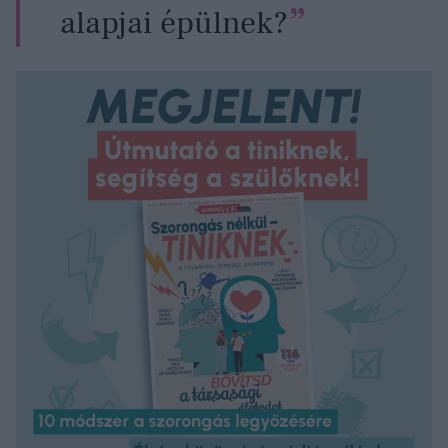
alapjai épülnek?