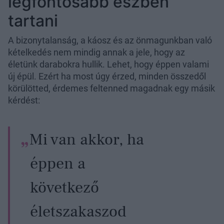
legfontosabb észben
tartani
A bizonytalanság, a káosz és az önmagunkban való
kételkedés nem mindig annak a jele, hogy az
életünk darabokra hullik. Lehet, hogy éppen valami
új épül. Ezért ha most úgy érzed, minden összedől
körülötted, érdemes feltenned magadnak egy másik
kérdést:
Mi van akkor, ha
éppen a
következő
életszakaszod