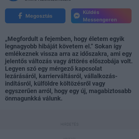
Küldés
Megosztás
Messengeren
„Megfordult a fejemben, hogy életem egyik
legnagyobb hibáját követem el.” Sokan így
emlékeznek vissza arra az időszakra, ami egy
jelentős változás vagy áttörés előszobája volt.
Legyen szó egy mérgező kapcsolat
lezárásáról, karrierváltásról, vállalkozás-
indításról, külföldre költözésről vagy
egyszerűen arról, hogy egy új, magabiztosabb
önmagunkká válunk.