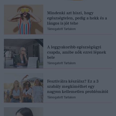
Mindenki azt hiszi, hogy
egészségtelen, pedig a hekk és a
lángos is jót tehe
Támogatott Tartalom
A leggyakoribb egészségügyi
csapda, amibe nők ezrei lépnek
bele
Támogatott Tartalom
Fesztiválra készülsz? Ez a 3
szabály megkímélhet egy
nagyon kellemetlen problémától
Támogatott Tartalom