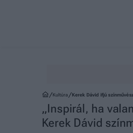
Kultúra
Kerek Dávid ifjú színművészt
„Inspirál, ha vala
Kerek Dávid szín