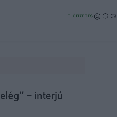
ELŐFIZETÉS
elég” – interjú