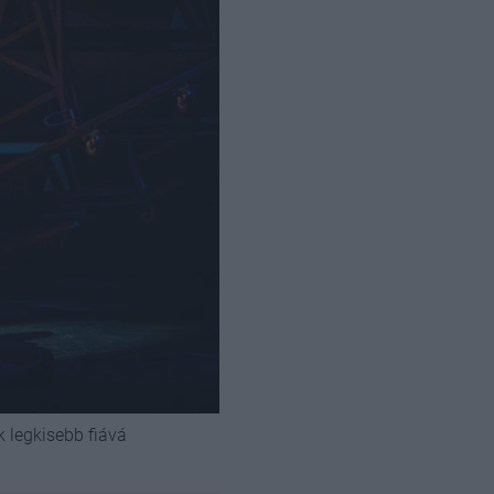
k legkisebb fiává