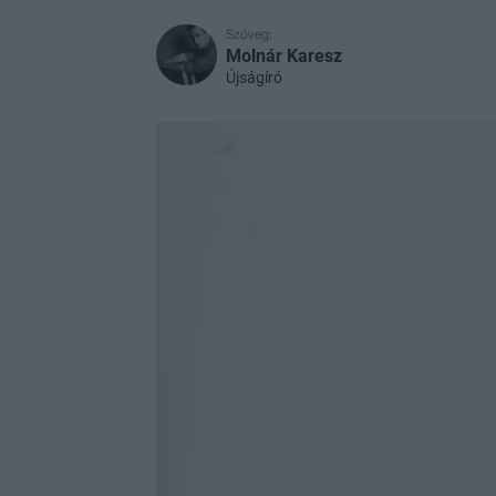
Szöveg:
Molnár Karesz
Újságíró