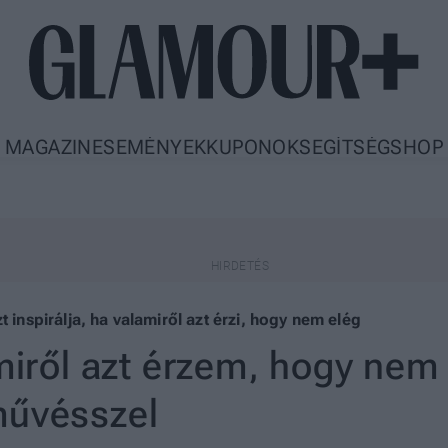
MAGAZIN
ESEMÉNYEK
KUPONOK
SEGÍTSÉG
SHOP
 inspirálja, ha valamiről azt érzi, hogy nem elég
miről azt érzem, hogy nem 
művésszel