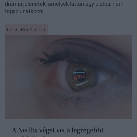
drámai jelenetek, amelyek láttán egy biztos: nem
fogsz unatkozni.
A Netflix véget vet a legrégebbi