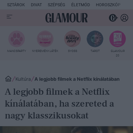
SZTÁROK
DIVAT
SZÉPSÉG
ÉLETMÓD
HOROSZKÓP
KU
MANCSPARTY
NYEREMÉNYJÁTÉK
SYOSS
TAROT
GLAMOUR
20
Kultúra
A legjobb filmek a Netflix kínálatában
A legjobb filmek a Netflix
kínálatában, ha szereted a
nagy klasszikusokat