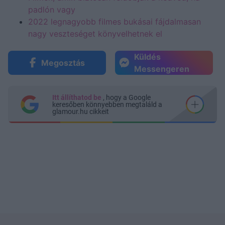
padlón vagy
2022 legnagyobb filmes bukásai fájdalmasan
nagy veszteséget könyvelhetnek el
Küldés
Megosztás
Messengeren
Itt állíthatod be
, hogy a Google
keresőben könnyebben megtaláld a
glamour.hu cikkeit