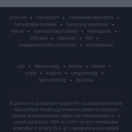
Archívum
Impresszum
Adatkezelési tájékoztató
Felhasználási feltételek
Szerzői jogi nyilatkozat
Rólunk
Szerkesztőségi küldetés
Médiaajánlat
Előfizetés
Kapcsolat
RSS
Akadálymentesítési nyilatkozat
Süti beállítások
USA
Németország
Brazília
Mexikó
Anglia
Bulgária
Lengyelország
Spanyolország
Dél-Afrika
© glamour.hu © IndaNext Hungary Kft. Az oldalak tartalmával
kapcsolatban minden jog fenntartva, beleértve a tartalom
szöveg- és adatbányászat céljára való felhasználását is – a
szerzői jogról szóló 1999. évi LXXVI. törvény rendelkezései
értelmében a törvény 35/A. § (1) paragrafusa és a digitális