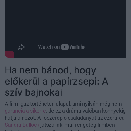
Ha nem bánod, hogy
előkerül a papírzsepi: A
szív bajnokai
A film igaz történeten alapul, ami nyilván még nem
garancia a sikerre
, de ez a dráma valóban könnyekig
hatja a nézőt. A főszereplő családanyát az ezerarcú
Sandra Bullock
játsza, aki már rengeteg filmben