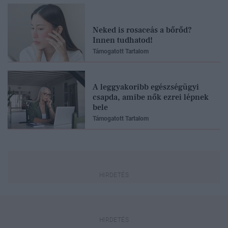
Neked is rosaceás a bőrőd?
Innen tudhatod!
Támogatott Tartalom
A leggyakoribb egészségügyi
csapda, amibe nők ezrei lépnek
bele
Támogatott Tartalom