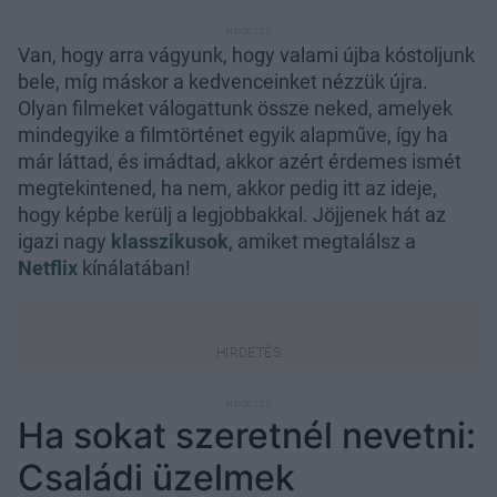
Van, hogy arra vágyunk, hogy valami újba kóstoljunk
bele, míg máskor a kedvenceinket nézzük újra.
Olyan filmeket válogattunk össze neked, amelyek
mindegyike a filmtörténet egyik alapműve, így ha
már láttad, és imádtad, akkor azért érdemes ismét
megtekintened, ha nem, akkor pedig itt az ideje,
hogy képbe kerülj a legjobbakkal. Jöjjenek hát az
igazi nagy
klasszikusok
, amiket megtalálsz a
Netflix
kínálatában!
Ha sokat szeretnél nevetni:
Családi üzelmek