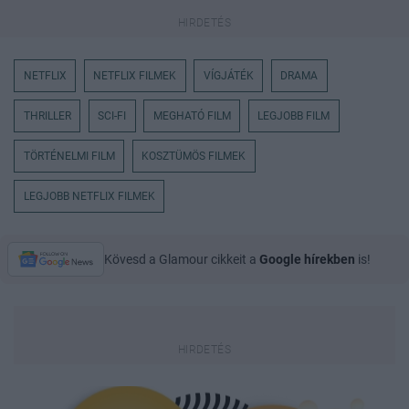
NETFLIX
NETFLIX FILMEK
VÍGJÁTÉK
DRAMA
THRILLER
SCI-FI
MEGHATÓ FILM
LEGJOBB FILM
TÖRTÉNELMI FILM
KOSZTÜMÖS FILMEK
LEGJOBB NETFLIX FILMEK
Kövesd a Glamour cikkeit a
Google hírekben
is!