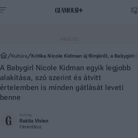
Kultúra
Kritika Nicole Kidman új filmjéről, a Babygirlrő
A Babygirl Nicole Kidman egyik legjobb
alakítása, szó szerint és átvitt
értelemben is minden gátlását leveti
benne
Szöveg:
Rakita Vivien
Filmkritikus