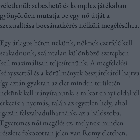
véletlenül: sebezhető és komplex játékában
gyönyörűen mutatja be egy nő útját a
szexualitása bocsánatkérés nélküli megéléséhez.
Egy átlagos héten nekünk, nőknek ezerfelé kell
szakadnunk, számtalan különböző szerepben
kell maximálisan teljesítenünk. A megfelelési
kényszertől és a körülmények összjátékától hajtva
így aztán gyakran az élet minden területén
nekünk kell irányítanunk, s mikor ennyi oldalról
érkezik a nyomás, talán az egyetlen hely, ahol
igazán felszabadulhatnánk, az a hálószoba.
Egyetemes női megélés ez, melynek minden
részlete fokozottan jelen van Romy életében.