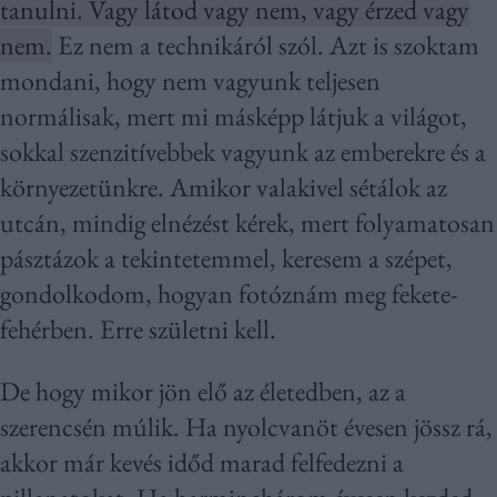
tanulni. Vagy látod vagy nem, vagy érzed vagy
nem.
Ez nem a technikáról szól. Azt is szoktam
mondani, hogy nem vagyunk teljesen
normálisak, mert mi másképp látjuk a világot,
sokkal szenzitívebbek vagyunk az emberekre és a
környezetünkre. Amikor valakivel sétálok az
utcán, mindig elnézést kérek, mert folyamatosan
pásztázok a tekintetemmel, keresem a szépet,
gondolkodom, hogyan fotóznám meg fekete-
fehérben. Erre születni kell.
De hogy mikor jön elő az életedben, az a
szerencsén múlik. Ha nyolcvanöt évesen jössz rá,
akkor már kevés időd marad felfedezni a