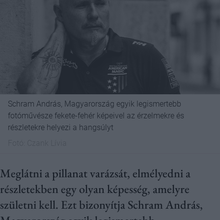
Schram András, Magyarország egyik legismertebb
fotóművésze fekete-fehér képeivel az érzelmekre és
részletekre helyezi a hangsúlyt
Fotó:
Czank Lívia
Meglátni a pillanat varázsát, elmélyedni a
részletekben egy olyan képesség, amelyre
születni kell. Ezt bizonyítja Schram András,