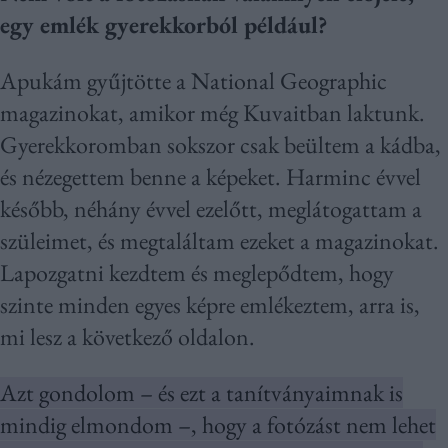
egy emlék gyerekkorból például?
Apukám gyűjtötte a National Geographic
magazinokat, amikor még Kuvaitban laktunk.
Gyerekkoromban sokszor csak beültem a kádba,
és nézegettem benne a képeket. Harminc évvel
később, néhány évvel ezelőtt, meglátogattam a
szüleimet, és megtaláltam ezeket a magazinokat.
Lapozgatni kezdtem és meglepődtem, hogy
szinte minden egyes képre emlékeztem, arra is,
mi lesz a következő oldalon.
Azt gondolom – és ezt a tanítványaimnak is
mindig elmondom –, hogy a fotózást nem lehet