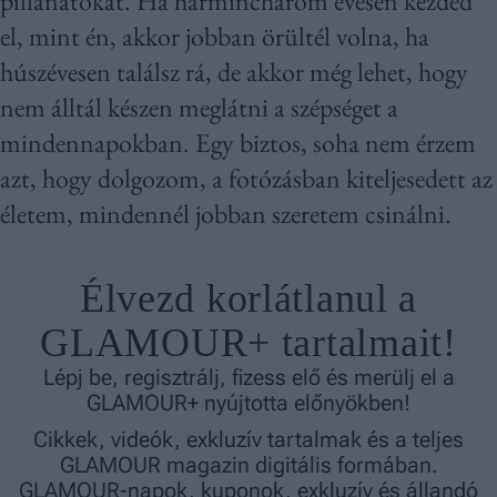
pillanatokat. Ha harminchárom évesen kezded
el, mint én, akkor jobban örültél volna, ha
húszévesen találsz rá, de akkor még lehet, hogy
nem álltál készen meglátni a szépséget a
mindennapokban. Egy biztos, soha nem érzem
azt, hogy dolgozom, a fotózásban kiteljesedett az
életem, mindennél jobban szeretem csinálni.