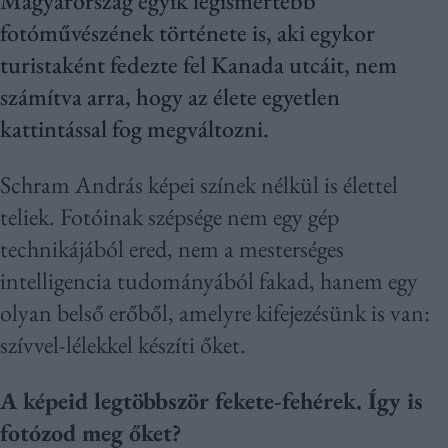
Magyarország egyik legismertebb
fotóművészének története is, aki egykor
turistaként fedezte fel Kanada utcáit, nem
számítva arra, hogy az élete egyetlen
kattintással fog megváltozni.
Schram András képei színek nélkül is élettel
teliek. Fotóinak szépsége nem egy gép
technikájából ered, nem a mesterséges
intelligencia tudományából fakad, hanem egy
olyan belső erőből, amelyre kifejezésünk is van:
szívvel-lélekkel készíti őket.
A képeid legtöbbször fekete-fehérek. Így is
fotózod meg őket?