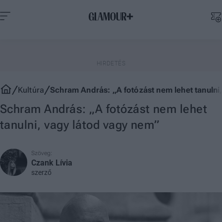
Kultúra
Schram András: „A fotózást nem lehet tanulni
Schram András: „A fotózást nem lehet
tanulni, vagy látod vagy nem”
Szöveg:
Czank Lívia
szerző