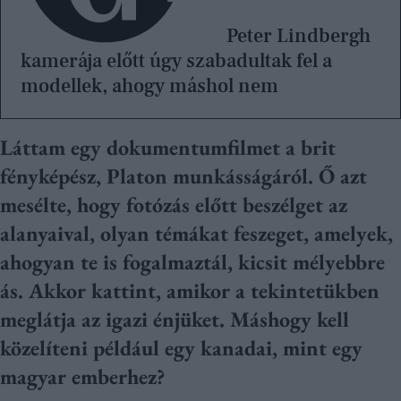
Peter Lindbergh
kamerája előtt úgy szabadultak fel a
modellek, ahogy máshol nem
Láttam egy dokumentumfilmet a brit
fényképész, Platon munkásságáról. Ő azt
mesélte, hogy fotózás előtt beszélget az
alanyaival, olyan témákat feszeget, amelyek,
ahogyan te is fogalmaztál, kicsit mélyebbre
ás. Akkor kattint, amikor a tekintetükben
meglátja az igazi énjüket. Máshogy kell
közelíteni például egy kanadai, mint egy
magyar emberhez?