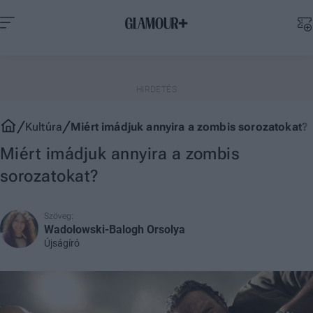
Kultúra
Miért imádjuk annyira a zombis sorozatokat?
Miért imádjuk annyira a zombis
sorozatokat?
Szöveg:
Wadolowski-Balogh Orsolya
Újságíró