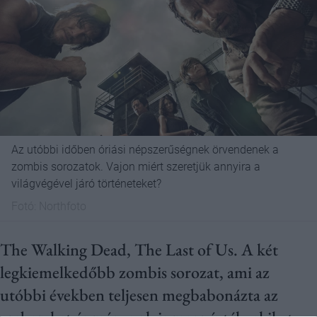
Az utóbbi időben óriási népszerűségnek örvendenek a
zombis sorozatok. Vajon miért szeretjük annyira a
világvégével járó történeteket?
Fotó:
Northfoto
The Walking Dead, The Last of Us. A két
legkiemelkedőbb zombis sorozat, ami az
utóbbi években teljesen megbabonázta az