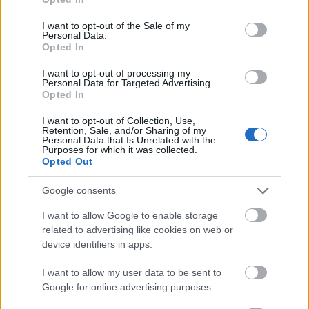
use your data for below specified purposes in below Google
consent section.
I want to opt-out of the Sale of my
Personal Data.
Opted In
I want to opt-out of processing my
Personal Data for Targeted Advertising.
Opted In
I want to opt-out of Collection, Use,
Retention, Sale, and/or Sharing of my
Personal Data that Is Unrelated with the
Purposes for which it was collected.
Opted Out
Google consents
I want to allow Google to enable storage
related to advertising like cookies on web or
device identifiers in apps.
I want to allow my user data to be sent to
További cikkeink
Google for online advertising purposes.