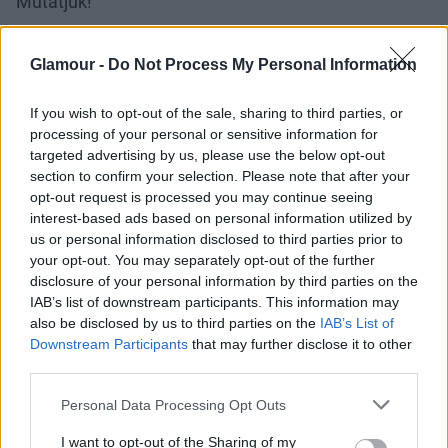
Mutatjuk!
Glamour -
Do Not Process My Personal Information
If you wish to opt-out of the sale, sharing to third parties, or
processing of your personal or sensitive information for
targeted advertising by us, please use the below opt-out
Galéria
section to confirm your selection. Please note that after your
opt-out request is processed you may continue seeing
interest-based ads based on personal information utilized by
us or personal information disclosed to third parties prior to
your opt-out. You may separately opt-out of the further
disclosure of your personal information by third parties on the
IAB’s list of downstream participants. This information may
also be disclosed by us to third parties on the
IAB’s List of
Downstream Participants
that may further disclose it to other
third parties.
Please note that this website/app uses one or more Google
Personal Data Processing Opt Outs
services and may gather and store information including but
not limited to your visit or usage behaviour. You may click to
I want to opt-out of the Sharing of my