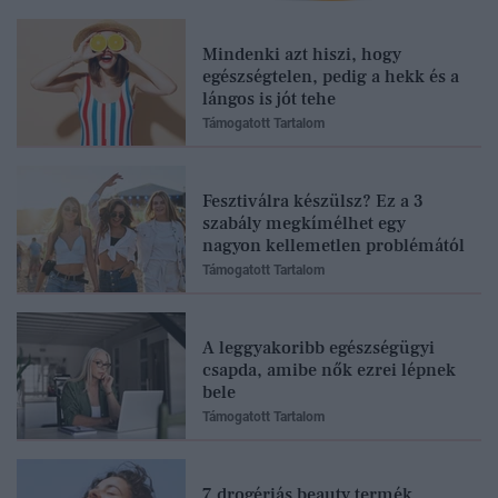
Mindenki azt hiszi, hogy
egészségtelen, pedig a hekk és a
lángos is jót tehe
Támogatott Tartalom
Fesztiválra készülsz? Ez a 3
szabály megkímélhet egy
nagyon kellemetlen problémától
Támogatott Tartalom
A leggyakoribb egészségügyi
csapda, amibe nők ezrei lépnek
bele
Támogatott Tartalom
7 drogériás beauty termék,