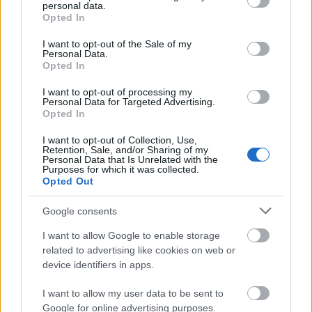
personal data.
grant or deny consent to Google and its third-party tags to
Opted In
use your data for below specified purposes in below Google
consent section.
I want to opt-out of the Sale of my
Personal Data.
Opted In
I want to opt-out of processing my
Personal Data for Targeted Advertising.
Opted In
I want to opt-out of Collection, Use,
Retention, Sale, and/or Sharing of my
Personal Data that Is Unrelated with the
Purposes for which it was collected.
Opted Out
Google consents
I want to allow Google to enable storage
+ 12
related to advertising like cookies on web or
device identifiers in apps.
I want to allow my user data to be sent to
Google for online advertising purposes.