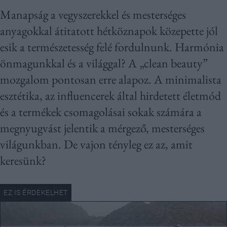
Manapság a vegyszerekkel és mesterséges
anyagokkal átitatott hétköznapok közepette jól
esik a természetesség felé fordulnunk. Harmónia
önmagunkkal és a világgal? A „clean beauty”
mozgalom pontosan erre alapoz. A minimalista
esztétika, az influencerek által hirdetett életmód
és a termékek csomagolásai sokak számára a
megnyugvást jelentik a mérgező, mesterséges
világunkban. De vajon tényleg ez az, amit
keresünk?