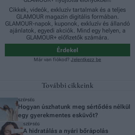
További cikkeink
SZÉPSÉG
Hogyan úszhatunk meg sértődés nélkül
egy gyerekmentes esküvőt?
SZÉPSÉG
A hidratálás a nyári bőrápolás