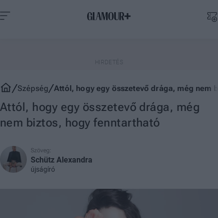
Szépség
Attól, hogy egy összetevő drága, még nem bi
Attól, hogy egy összetevő drága, még
nem biztos, hogy fenntartható
Szöveg:
Schütz Alexandra
újságíró