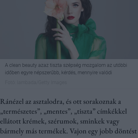
A clean beauty azaz tiszta szépség mozgalom az utóbbi
időben egyre népszerűbb, kérdés, mennyire valódi
Fotó:
lambada/Getty Images
Ránézel az asztalodra, és ott sorakoznak a
„természetes”, „mentes”, „tiszta” címkékkel
ellátott krémek, szérumok, sminkek vagy
bármely más termékek. Vajon egy jobb döntést