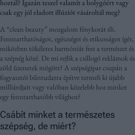
hoztál? Igazán teszel valamit a bolygóért vagy
csak egy jól eladott illúziót vásároltál meg?
A “clean beauty” mozgalom fénykorát éli.
Fenntarthatóságot, egészséget és etikusságot ígér,
miközben tökéletes harmóniát fest a természet és
a szépség közé. De mi rejlik a csillogó reklámok és
zöld üzenetek mögött? A szépségipar csupán a
fogyasztói bűntudatra építve termeli ki újabb
milliárdjait vagy valóban közelebb hoz minket
egy fenntarthatóbb világhoz?
Csábít minket a természetes
szépség, de miért?