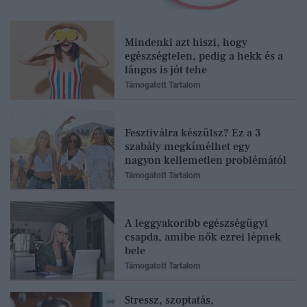
Mindenki azt hiszi, hogy
egészségtelen, pedig a hekk és a
lángos is jót tehe
Támogatott Tartalom
Fesztiválra készülsz? Ez a 3
szabály megkímélhet egy
nagyon kellemetlen problémától
Támogatott Tartalom
A leggyakoribb egészségügyi
csapda, amibe nők ezrei lépnek
bele
Támogatott Tartalom
Stressz, szoptatás,