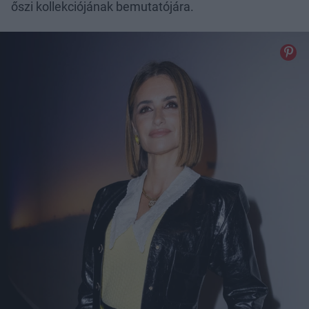
őszi kollekciójának bemutatójára.