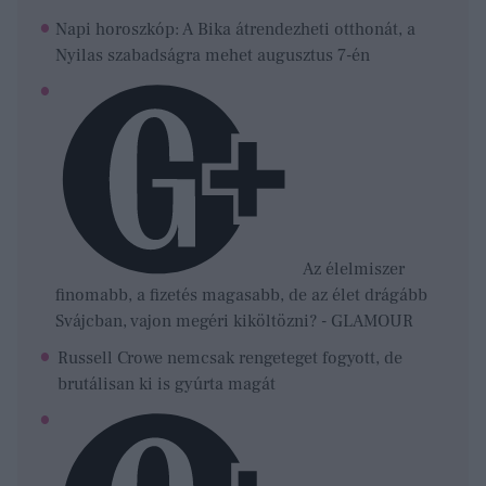
Napi horoszkóp: A Bika átrendezheti otthonát, a
Nyilas szabadságra mehet augusztus 7-én
Az élelmiszer
finomabb, a fizetés magasabb, de az élet drágább
Svájcban, vajon megéri kiköltözni? - GLAMOUR
Russell Crowe nemcsak rengeteget fogyott, de
brutálisan ki is gyúrta magát