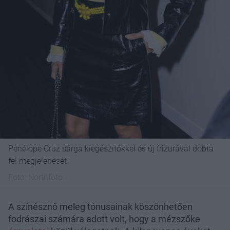
Penélope Cruz sárga kiegészítőkkel és új frizurával dobta
fel megjelenését
Fotó:
Northfoto
A színésznő meleg tónusainak köszönhetően
fodrászai számára adott volt, hogy a mézszőke