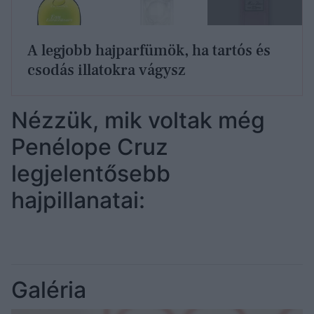
A legjobb hajparfümök, ha tartós és
csodás illatokra vágysz
Nézzük, mik voltak még
Penélope Cruz
legjelentősebb
hajpillanatai:
Galéria