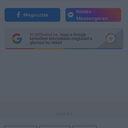
Küldés
Megosztás
Messengeren
Itt állíthatod be
, hogy a Google
keresőben könnyebben megtaláld a
glamour.hu cikkeit