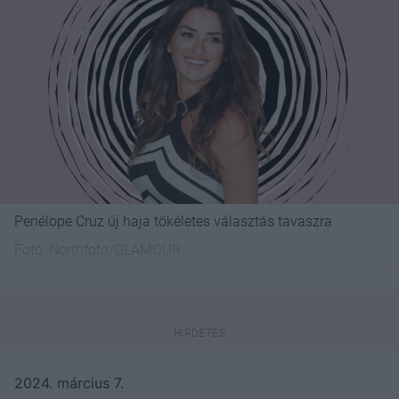
Penélope Cruz új haja tökéletes választás tavaszra
Fotó:
Northfoto/GLAMOUR
2024. március 7.