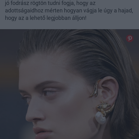
jó fodrász rögtön tudni fogja, hogy az
adottságaidhoz mérten hogyan vágja le úgy a hajad,
hogy az a lehető legjobban álljon!