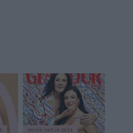
S
ANYÁK NAPJA 2024