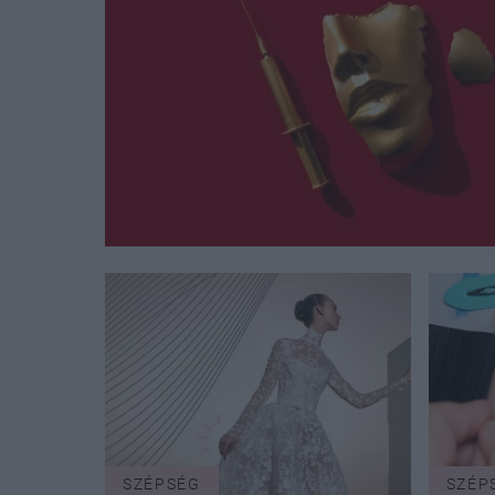
SZÉPSÉG
SZÉP