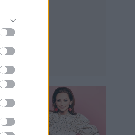
ARCBŐR