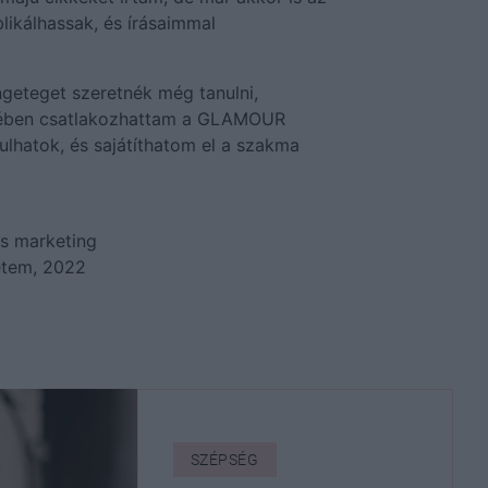
likálhassak, és írásaimmal
ngeteget szeretnék még tanulni,
rében csatlakozhattam a GLAMOUR
ulhatok, és sajátíthatom el a szakma
s marketing
etem, 2022
SZÉPSÉG