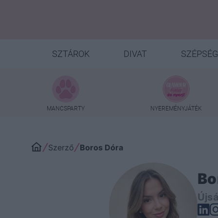
SZTÁROK
DIVAT
SZÉPSÉG
MANCSPARTY
NYEREMÉNYJÁTÉK
Szerző
Boros Dóra
Bo
Újsá