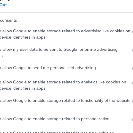
Out
SZÉPSÉG
consents
o allow Google to enable storage related to advertising like cookies on
evice identifiers in apps.
o allow my user data to be sent to Google for online advertising
s.
to allow Google to send me personalized advertising.
o allow Google to enable storage related to analytics like cookies on
evice identifiers in apps.
Szakembert kérdeztünk: lehet-e az
o allow Google to enable storage related to functionality of the website
ajakfeltöltés természetes?
o allow Google to enable storage related to personalization.
o allow Google to enable storage related to security, including