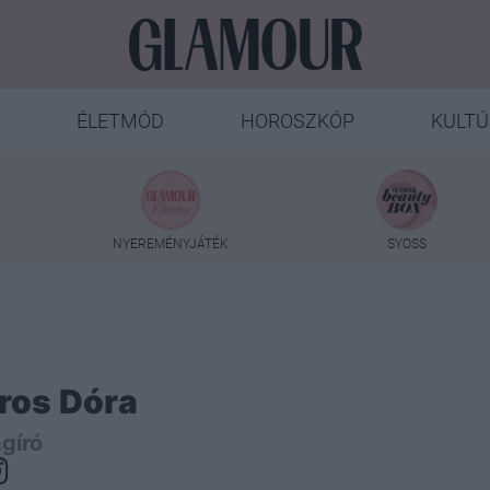
ÉLETMÓD
HOROSZKÓP
KULTÚ
NYEREMÉNYJÁTÉK
SYOSS
ros Dóra
gíró