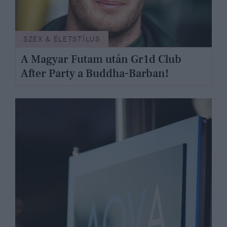
SZEX & ÉLETSTÍLUS
A Magyar Futam után Gr1d Club
After Party a Buddha-Barban!