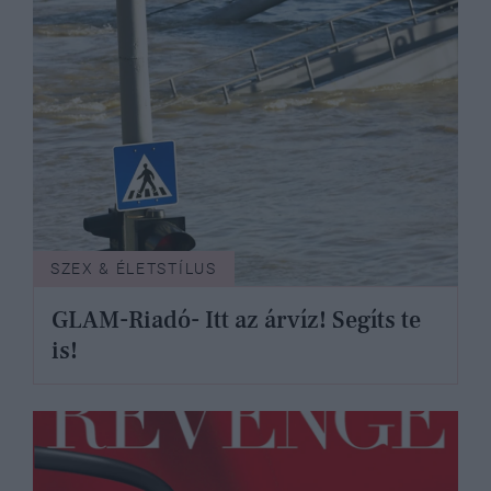
SZEX & ÉLETSTÍLUS
GLAM-Riadó- Itt az árvíz! Segíts te
is!