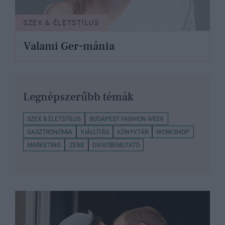
SZEX & ÉLETSTÍLUS
Valami Ger-mánia
Legnépszerűbb témák
SZEX & ÉLETSTÍLUS
BUDAPEST FASHION WEEK
GASZTRONÓMIA
KIÁLLÍTÁS
KÖNYVTÁR
WORKSHOP
MARKETING
ZENE
DIVATBEMUTATÓ