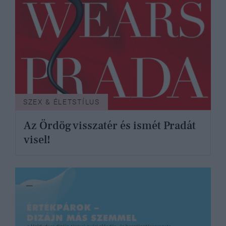
SZEX & ÉLETSTÍLUS
Az Ördög visszatér és ismét Pradát
visel!