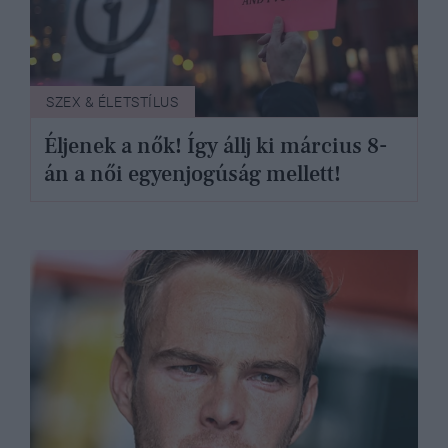
SZEX & ÉLETSTÍLUS
Éljenek a nők! Így állj ki március 8-
án a női egyenjogúság mellett!