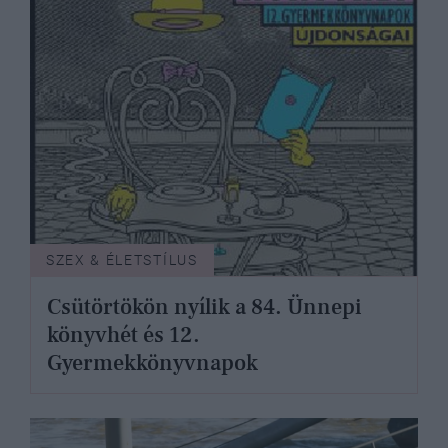
SZEX & ÉLETSTÍLUS
Csütörtökön nyílik a 84. Ünnepi
könyvhét és 12.
Gyermekkönyvnapok