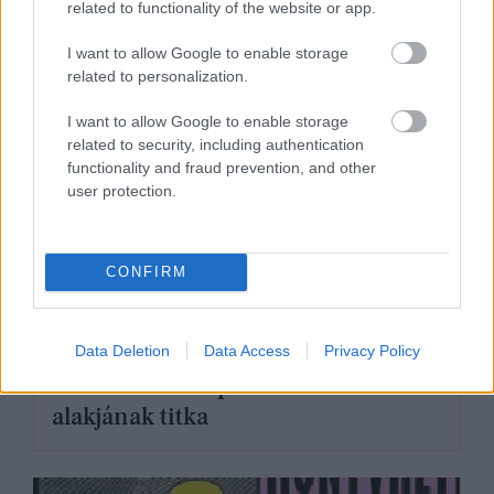
related to functionality of the website or app.
I want to allow Google to enable storage
related to personalization.
I want to allow Google to enable storage
related to security, including authentication
functionality and fraud prevention, and other
user protection.
CONFIRM
SZEX & ÉLETSTÍLUS
Data Deletion
Data Access
Privacy Policy
Candice Swanepoel bomba
alakjának titka