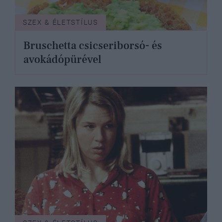
SZEX & ÉLETSTÍLUS
Bruschetta csicseriborsó- és
avokádópürével