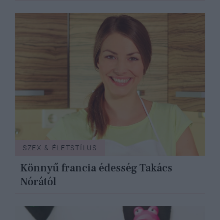
SZEX & ÉLETSTÍLUS
Könnyű francia édesség Takács
Nórától