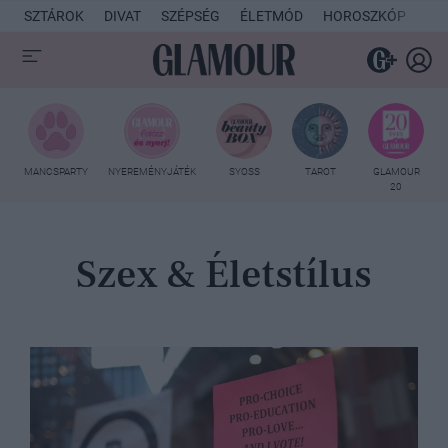
SZTÁROK
DIVAT
SZÉPSÉG
ÉLETMÓD
HOROSZKÓP
KU
MANCSPARTY
NYEREMÉNYJÁTÉK
SYOSS
TAROT
GLAMOUR
20
Szex & Életstílus