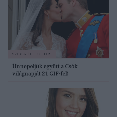
SZEX & ÉLETSTÍLUS
Ünnepeljük együtt a Csók
világnapját 21 GIF-fel!