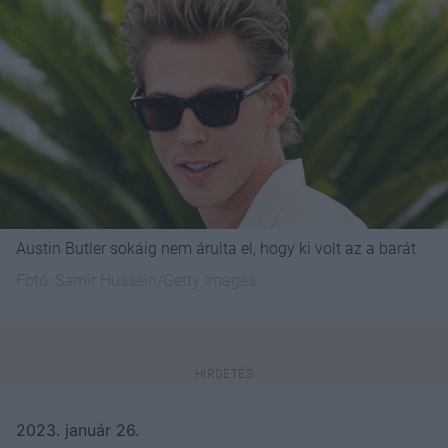
Austin Butler sokáig nem árulta el, hogy ki volt az a barát
Fotó:
Samir Hussein/Getty Images
2023. január 26.