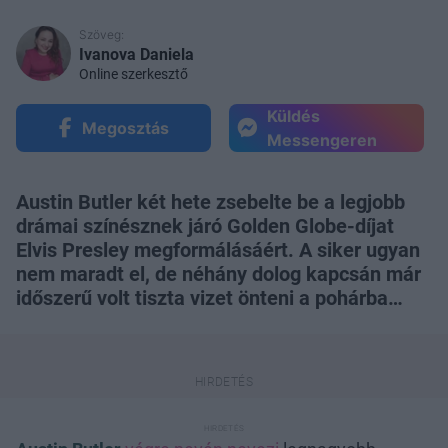
Szöveg:
Ivanova Daniela
Online szerkesztő
Küldés
Megosztás
Messengeren
Austin Butler két hete zsebelte be a legjobb
drámai színésznek járó Golden Globe-díjat
Elvis Presley megformálásáért. A siker ugyan
nem maradt el, de néhány dolog kapcsán már
időszerű volt tiszta vizet önteni a pohárba…