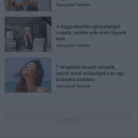
Támogatott Tartalom
A leggyakoribb egészségügyi
csapda, amibe nők ezrei lépnek
bele
Támogatott Tartalom
7 drogériás beauty termék,
amire most szükséged van egy
könnyed nyárhoz
Támogatott Tartalom