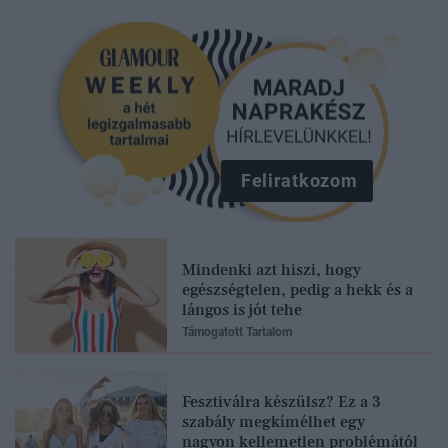
Feliratkozom
Mindenki azt hiszi, hogy
egészségtelen, pedig a hekk és a
lángos is jót tehe
Támogatott Tartalom
Fesztiválra készülsz? Ez a 3
szabály megkímélhet egy
nagyon kellemetlen problémától