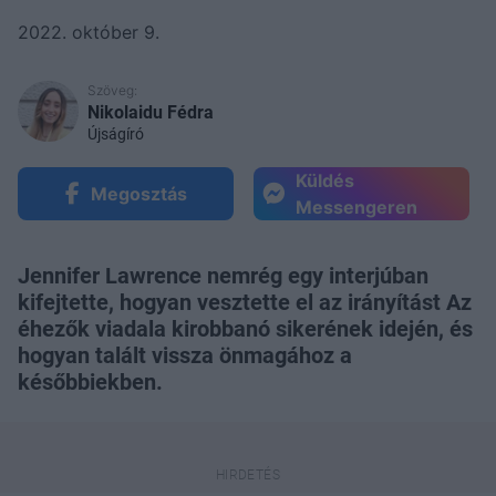
2022. október 9.
Szöveg:
Nikolaidu Fédra
Újságíró
Küldés
Megosztás
Messengeren
Jennifer Lawrence nemrég egy interjúban
kifejtette, hogyan vesztette el az irányítást Az
éhezők viadala kirobbanó sikerének idején, és
hogyan talált vissza önmagához a
későbbiekben.