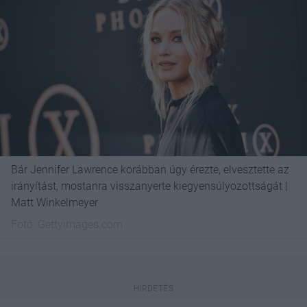
Bár Jennifer Lawrence korábban úgy érezte, elvesztette az
irányítást, mostanra visszanyerte kiegyensúlyozottságát |
Matt Winkelmeyer
Fotó:
Gettyimages.com