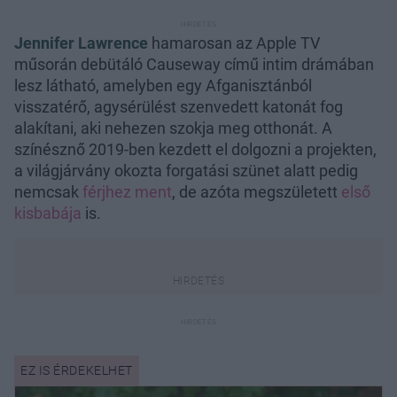
Jennifer Lawrence
hamarosan az Apple TV
műsorán debütáló Causeway című intim drámában
lesz látható, amelyben egy Afganisztánból
visszatérő, agysérülést szenvedett katonát fog
alakítani, aki nehezen szokja meg otthonát. A
színésznő 2019-ben kezdett el dolgozni a projekten,
a világjárvány okozta forgatási szünet alatt pedig
nemcsak
férjhez ment
, de azóta megszületett
első
kisbabája
is.