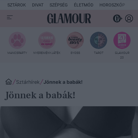
SZTÁROK
DIVAT
SZÉPSÉG
ÉLETMÓD
HOROSZKÓP
KU
MANCSPARTY
NYEREMÉNYJÁTÉK
SYOSS
TAROT
GLAMOUR
20
Sztárhírek
Jönnek a babák!
Jönnek a babák!