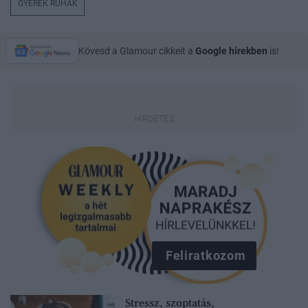
GYEREK RUHÁK
Kövesd a Glamour cikkeit a
Google hírekben
is!
Feliratkozom
Stressz, szoptatás,