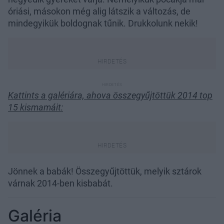
óriási, másokon még alig látszik a változás, de
mindegyikük boldognak tűnik. Drukkolunk nekik!
Kattints a galériára, ahova összegyűjtöttük 2014 top
15 kismamáit:
Jönnek a babák! Összegyűjtöttük, melyik sztárok
várnak 2014-ben kisbabát.
Galéria