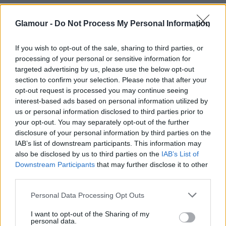
Glamour -
Do Not Process My Personal Information
If you wish to opt-out of the sale, sharing to third parties, or
processing of your personal or sensitive information for
targeted advertising by us, please use the below opt-out
section to confirm your selection. Please note that after your
opt-out request is processed you may continue seeing
interest-based ads based on personal information utilized by
us or personal information disclosed to third parties prior to
your opt-out. You may separately opt-out of the further
disclosure of your personal information by third parties on the
IAB’s list of downstream participants. This information may
also be disclosed by us to third parties on the
IAB’s List of
Downstream Participants
that may further disclose it to other
third parties.
Please note that this website/app uses one or more Google
Personal Data Processing Opt Outs
services and may gather and store information including but
not limited to your visit or usage behaviour. You may click to
I want to opt-out of the Sharing of my
personal data.
grant or deny consent to Google and its third-party tags to