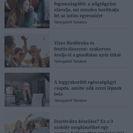
fogamzásgátló: a nőgyógyász
elárulja, mi minden boríthatja
fel az intim egyensúlyt
Támogatott Tartalom
Vizes fürdőruha és
fesztiválszezon: szakorvos
árulja el a gondtalan nyár titkát
Támogatott Tartalom
A leggyakoribb egészségügyi
csapda, amibe nők ezrei lépnek
bele
Támogatott Tartalom
Fesztiválra készülsz? Ez a 3
szabály megkímélhet egy