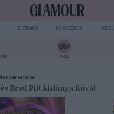
ÉLETMÓD
HOROSZKÓP
KULTÚ
ÁTÉK
SYOSS
itt kislánya fiúvá!
 és Brad Pitt kislánya fiúvá!