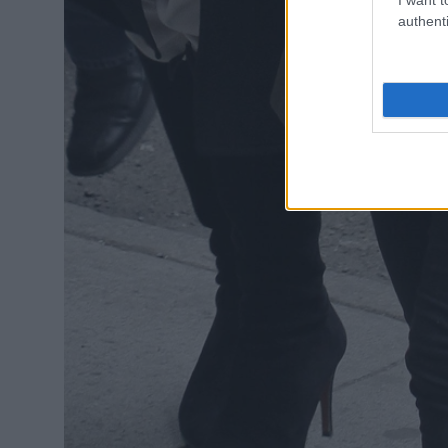
authenti