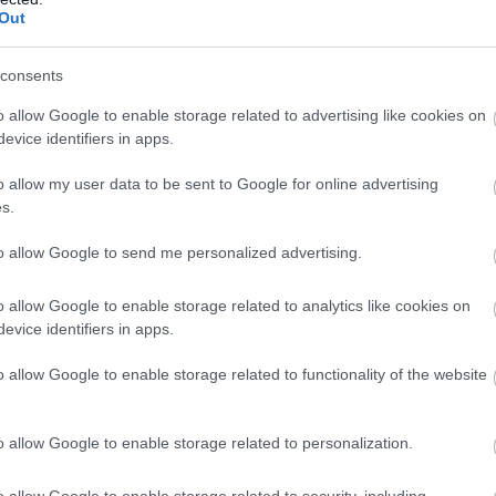
Out
consents
o allow Google to enable storage related to advertising like cookies on
evice identifiers in apps.
o allow my user data to be sent to Google for online advertising
s.
to allow Google to send me personalized advertising.
o allow Google to enable storage related to analytics like cookies on
evice identifiers in apps.
o allow Google to enable storage related to functionality of the website
o allow Google to enable storage related to personalization.
o allow Google to enable storage related to security, including