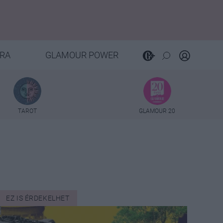
RA
GLAMOUR POWER
TAROT
GLAMOUR 20
EZ IS ÉRDEKELHET