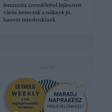
feminista szemlélettel fejlesztett
város nemcsak a nőknek jó,
hanem mindenkinek