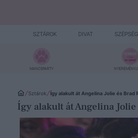
SZTÁROK
DIVAT
SZÉPSÉG
MANCSPARTY
NYEREMÉNYJ
Sztárok
Így alakult át Angelina Jolie és Brad P
Így alakult át Angelina Jolie