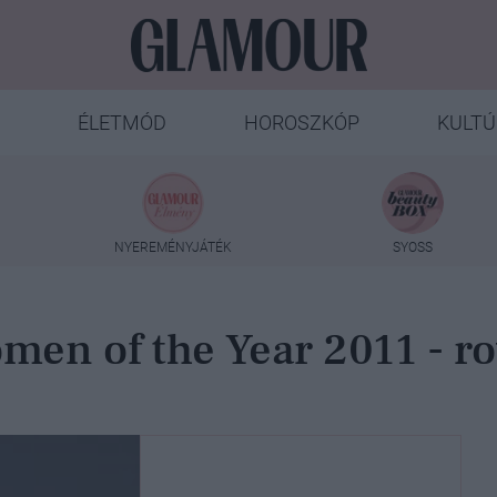
ÉLETMÓD
HOROSZKÓP
KULTÚ
NYEREMÉNYJÁTÉK
SYOSS
men of the Year 2011 - ro