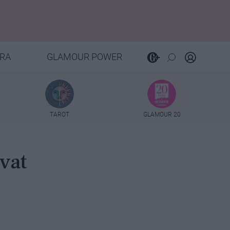
RA
GLAMOUR POWER
TAROT
GLAMOUR 20
vat