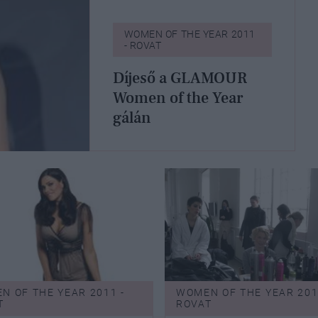
WOMEN OF THE YEAR 2011
- ROVAT
Díjeső a GLAMOUR
Women of the Year
gálán
N OF THE YEAR 2011 -
WOMEN OF THE YEAR 201
T
ROVAT