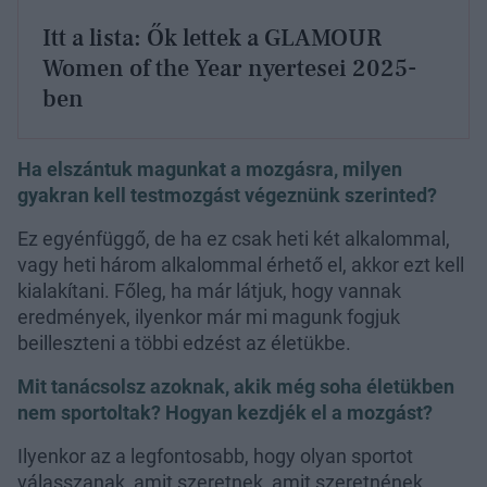
Itt a lista: Ők lettek a GLAMOUR
Women of the Year nyertesei 2025-
ben
Ha elszántuk magunkat a mozgásra, milyen
gyakran kell testmozgást végeznünk szerinted?
Ez egyénfüggő, de ha ez csak heti két alkalommal,
vagy heti három alkalommal érhető el, akkor ezt kell
kialakítani. Főleg, ha már látjuk, hogy vannak
eredmények, ilyenkor már mi magunk fogjuk
beilleszteni a többi edzést az életükbe.
Mit tanácsolsz azoknak, akik még soha életükben
nem sportoltak? Hogyan kezdjék el a mozgást?
Ilyenkor az a legfontosabb, hogy olyan sportot
válasszanak, amit szeretnek, amit szeretnének