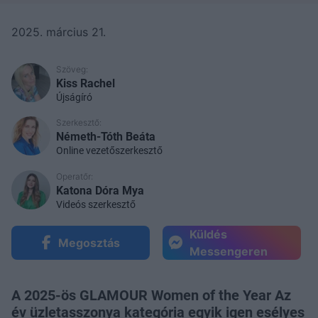
2025. március 21.
Szöveg:
Kiss Rachel
Újságíró
Szerkesztő:
Németh-Tóth Beáta
Online vezetőszerkesztő
Operatőr:
Katona Dóra Mya
Videós szerkesztő
Küldés
Megosztás
Messengeren
A 2025-ös GLAMOUR Women of the Year Az
év üzletasszonya kategória egyik igen esélyes