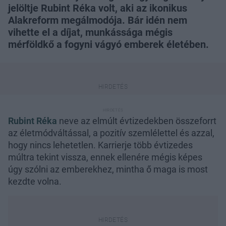
jelöltje Rubint Réka volt, aki az ikonikus
Alakreform megálmodója. Bár idén nem
vihette el a díjat, munkássága mégis
mérföldkő a fogyni vágyó emberek életében.
Rubint Réka
neve az elmúlt évtizedekben összeforrt
az életmódváltással, a pozitív szemlélettel és azzal,
hogy nincs lehetetlen. Karrierje több évtizedes
múltra tekint vissza, ennek ellenére mégis képes
úgy szólni az emberekhez, mintha ő maga is most
kezdte volna.