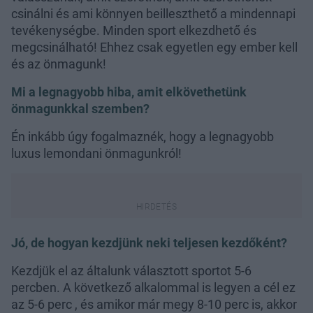
csinálni és ami könnyen beilleszthető a mindennapi
tevékenységbe. Minden sport elkezdhető és
megcsinálható! Ehhez csak egyetlen egy ember kell
és az önmagunk!
Mi a legnagyobb hiba, amit elkövethetünk
önmagunkkal szemben?
Én inkább úgy fogalmaznék, hogy a legnagyobb
luxus lemondani önmagunkról!
Jó, de hogyan kezdjünk neki teljesen kezdőként?
Kezdjük el az általunk választott sportot 5-6
percben. A következő alkalommal is legyen a cél ez
az 5-6 perc , és amikor már megy 8-10 perc is, akkor