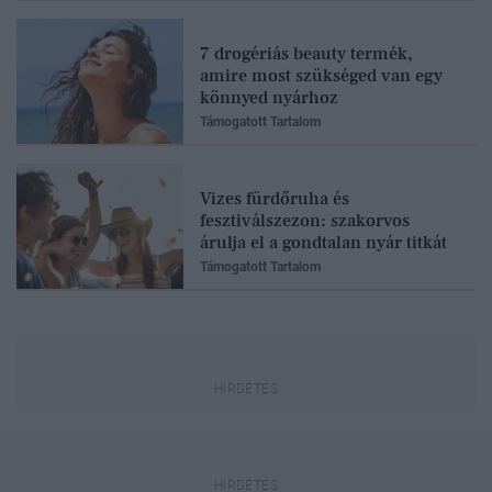
7 drogériás beauty termék,
amire most szükséged van egy
könnyed nyárhoz
Támogatott Tartalom
Vizes fürdőruha és
fesztiválszezon: szakorvos
árulja el a gondtalan nyár titkát
Támogatott Tartalom