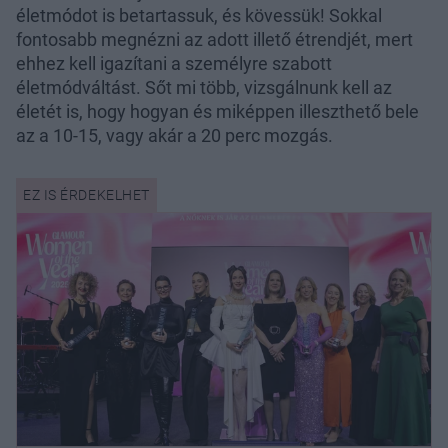
életmódot is betartassuk, és kövessük! Sokkal
fontosabb megnézni az adott illető étrendjét, mert
ehhez kell igazítani a személyre szabott
életmódváltást. Sőt mi több, vizsgálnunk kell az
életét is, hogy hogyan és miképpen illeszthető bele
az a 10-15, vagy akár a 20 perc mozgás.