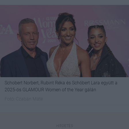
Schobert Norbert, Rubint Réka és Schóbert Lara együtt a
2025-ös GLAMOUR Women of the Year gálán
Fotó:
Czabán Máté