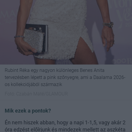
Rubint Réka egy nagyon különleges Benes Anita
tervezésben lépett a pink szőnyegre, ami a Daalarna 2026-
os kollekciójából származik
Fotó:
Czabán Máté/GLAMOUR
Mik ezek a pontok?
Én nem hiszek abban, hogy a napi 1-1,5, vagy akár 2
óra edzést előírjunk és mindezek mellett az aszkéta