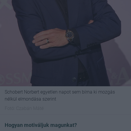
Schobert Norbert egyetlen napot sem bírna ki mozgás
nélkül elmondása szerint
Fotó:
Czabán Máté
Hogyan motiváljuk magunkat?