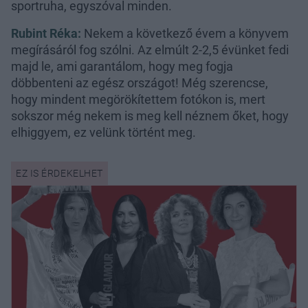
sportruha, egyszóval minden.
Rubint Réka:
Nekem a következő évem a könyvem
megírásáról fog szólni. Az elmúlt 2-2,5 évünket fedi
majd le, ami garantálom, hogy meg fogja
döbbenteni az egész országot! Még szerencse,
hogy mindent megörökítettem fotókon is, mert
sokszor még nekem is meg kell néznem őket, hogy
elhiggyem, ez velünk történt meg.