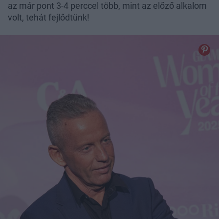
az már pont 3-4 perccel több, mint az előző alkalom
volt, tehát fejlődtünk!