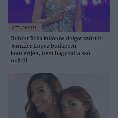
SZTÁRHÍREK
Rubint Réka különös dolgot szúrt ki
Jennifer Lopez budapesti
koncertjén, nem hagyhatta szó
nélkül