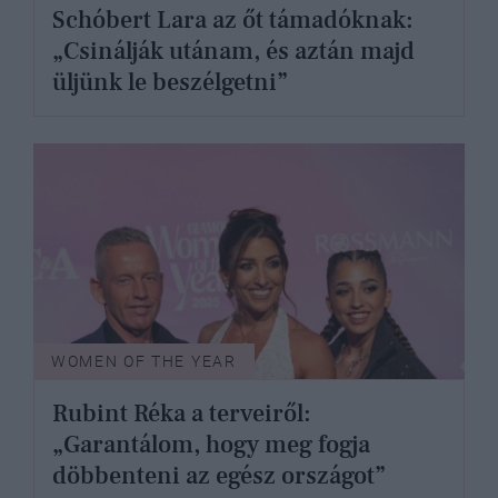
Schóbert Lara az őt támadóknak:
„Csinálják utánam, és aztán majd
üljünk le beszélgetni”
WOMEN OF THE YEAR
Rubint Réka a terveiről:
„Garantálom, hogy meg fogja
döbbenteni az egész országot”