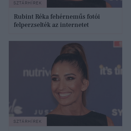
SZTÁRHÍREK
Rubint Réka fehérneműs fotói
felperzselték az internetet
SZTÁRHÍREK