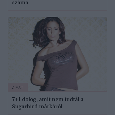
száma
DIVAT
7+1 dolog, amit nem tudtál a
Sugarbird márkáról