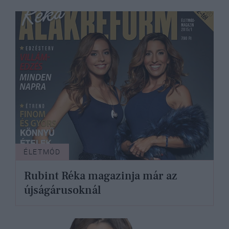
ÉLETMÓD
Rubint Réka magazinja már az
újságárusoknál