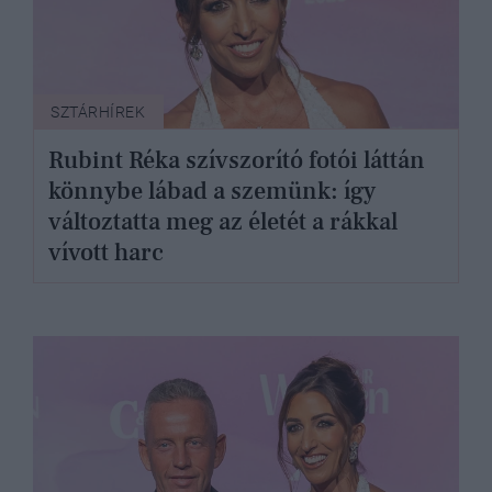
SZTÁRHÍREK
Rubint Réka szívszorító fotói láttán
könnybe lábad a szemünk: így
változtatta meg az életét a rákkal
vívott harc