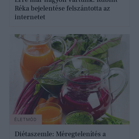
Réka bejelentése felszántotta az
internetet
ÉLETMÓD
Diétaszemle: Méregtelenítés a