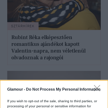
SZTÁRHÍREK
Rubint Réka elképesztően
romantikus ajándékot kapott
Valentin-napra, nem véletlenül
olvadoznak a rajongói
Glamour -
Do Not Process My Personal Information
If you wish to opt-out of the sale, sharing to third parties, or
processing of your personal or sensitive information for