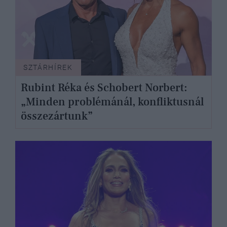
SZTÁRHÍREK
Rubint Réka és Schobert Norbert:
„Minden problémánál, konfliktusnál
összezártunk”