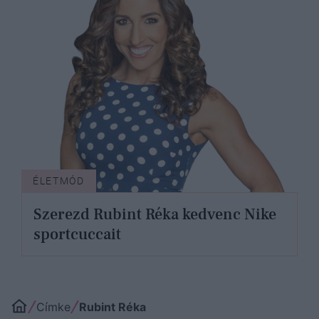
ÉLETMÓD
Szerezd Rubint Réka kedvenc Nike
sportcuccait
Címke
Rubint Réka