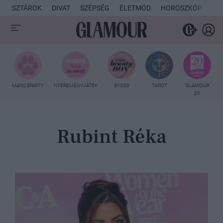
SZTÁROK
DIVAT
SZÉPSÉG
ÉLETMÓD
HOROSZKÓP
KU
MANCSPARTY
NYEREMÉNYJÁTÉK
SYOSS
TAROT
GLAMOUR
20
Rubint Réka