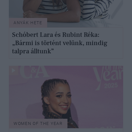
ANYÁK HETE
Schóbert Lara és Rubint Réka:
„Bármi is történt velünk, mindig
talpra álltunk”
WOMEN OF THE YEAR