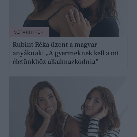
SZTÁRHÍREK
Rubint Réka üzent a magyar
anyáknak: „A gyermeknek kell a mi
életünkhöz alkalmazkodnia”