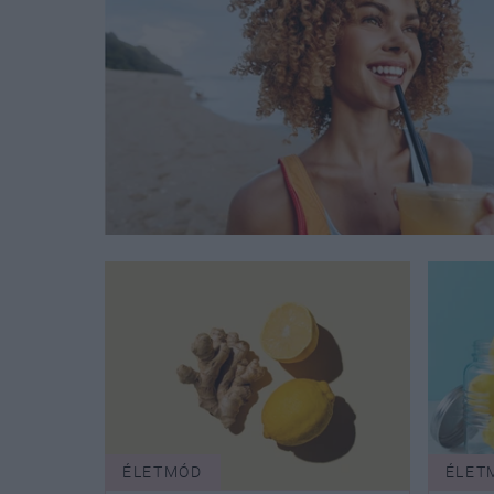
ÉLETMÓD
ÉLET