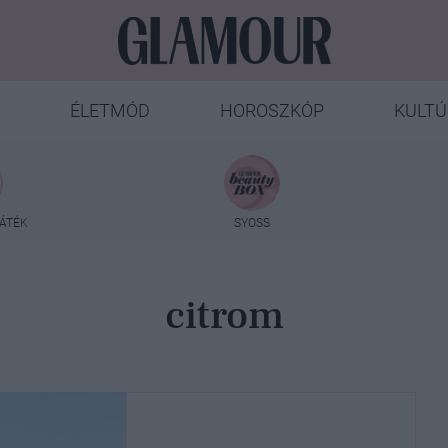
ÉLETMÓD
HOROSZKÓP
KULTÚ
ÁTÉK
SYOSS
citrom