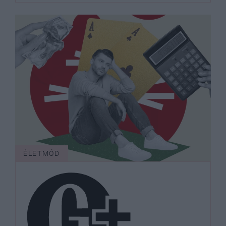
ÉLETMÓD