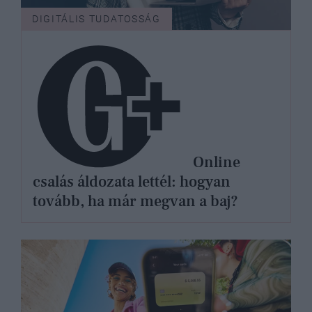
DIGITÁLIS TUDATOSSÁG
Online
csalás áldozata lettél: hogyan
tovább, ha már megvan a baj?