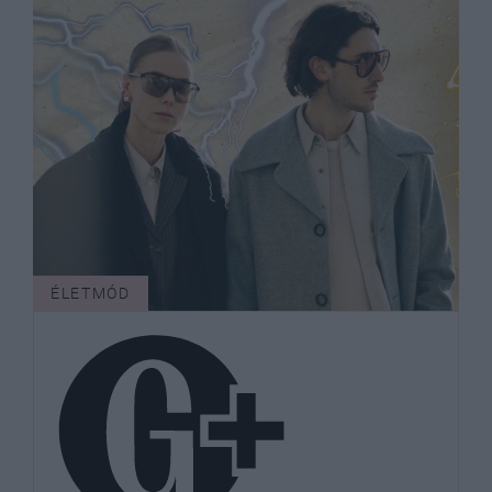
ÉLETMÓD