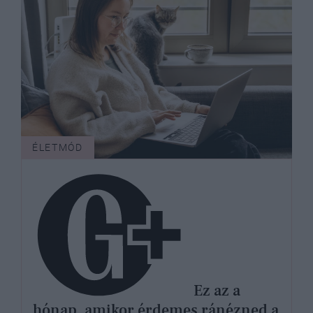
ÉLETMÓD
Ez az a
hónap, amikor érdemes ránézned a