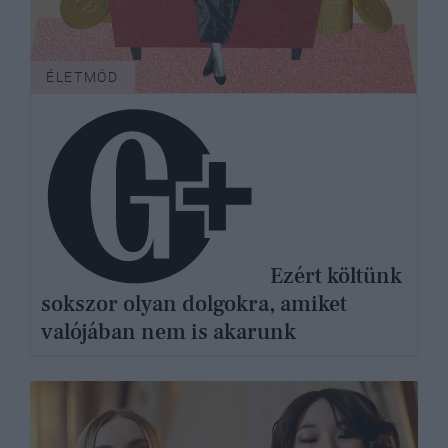
ÉLETMÓD
Ezért költünk
sokszor olyan dolgokra, amiket
valójában nem is akarunk