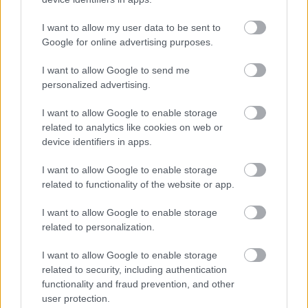
I want to allow my user data to be sent to
Google for online advertising purposes.
I want to allow Google to send me
personalized advertising.
Akkor is
I want to allow Google to enable storage
tudsz jól gazdálkodni a pénzzel, ha
related to analytics like cookies on web or
device identifiers in apps.
nem voltál kitűnő matekból
I want to allow Google to enable storage
related to functionality of the website or app.
I want to allow Google to enable storage
related to personalization.
I want to allow Google to enable storage
related to security, including authentication
functionality and fraud prevention, and other
user protection.