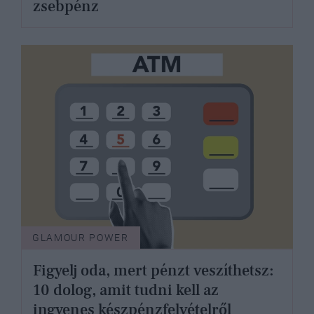
zsebpénz
GLAMOUR POWER
Figyelj oda, mert pénzt veszíthetsz:
10 dolog, amit tudni kell az
ingyenes készpénzfelvételről