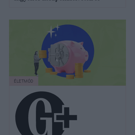
ÉLETMÓD