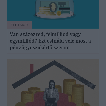
ÉLETMÓD
Van százezred, félmilliód vagy
egymilliód? Ezt csináld vele most a
pénzügyi szakértő szerint