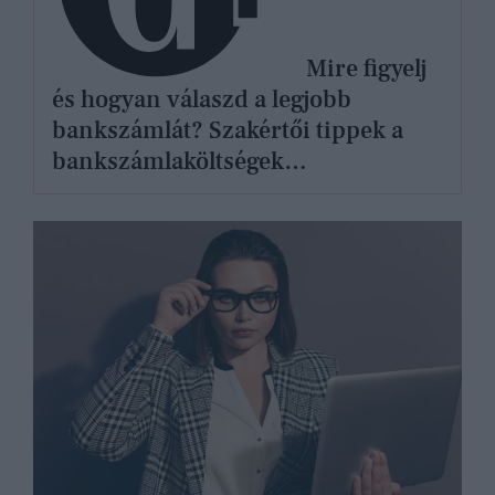
Mire figyelj
és hogyan válaszd a legjobb
bankszámlát? Szakértői tippek a
bankszámlaköltségek
csökkentéséhez