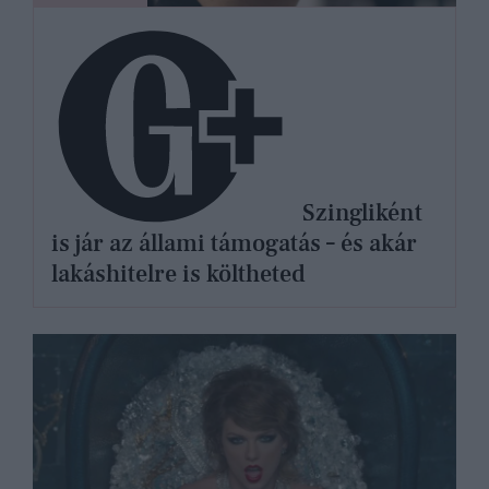
Szingliként
is jár az állami támogatás – és akár
lakáshitelre is költheted