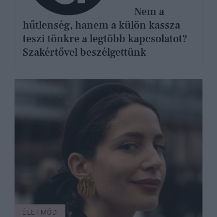
Nem a
hűtlenség, hanem a külön kassza
teszi tönkre a legtöbb kapcsolatot?
Szakértővel beszélgettünk
ÉLETMÓD