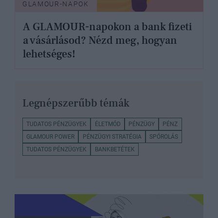
GLAMOUR-NAPOK
A GLAMOUR-napokon a bank fizeti
a vásárlásod? Nézd meg, hogyan
lehetséges!
Legnépszerűbb témák
TUDATOS PÉNZÜGYEK
ÉLETMÓD
PÉNZÜGY
PÉNZ
GLAMOUR POWER
PÉNZÜGYI STRATÉGIA
SPÓROLÁS
TUDATOS PÉNZÜGYEK
BANKBETÉTEK