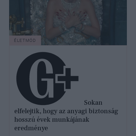
ÉLETMÓD
Sokan
elfelejtik, hogy az anyagi biztonság
hosszú évek munkájának
eredménye