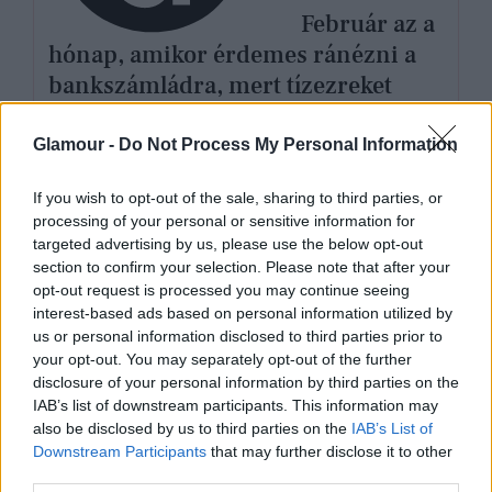
Február az a
hónap, amikor érdemes ránézni a
bankszámládra, mert tízezreket
spórolhatsz vele
Glamour -
Do Not Process My Personal Information
If you wish to opt-out of the sale, sharing to third parties, or
processing of your personal or sensitive information for
targeted advertising by us, please use the below opt-out
section to confirm your selection. Please note that after your
opt-out request is processed you may continue seeing
interest-based ads based on personal information utilized by
us or personal information disclosed to third parties prior to
your opt-out. You may separately opt-out of the further
disclosure of your personal information by third parties on the
IAB’s list of downstream participants. This information may
also be disclosed by us to third parties on the
IAB’s List of
Downstream Participants
that may further disclose it to other
third parties.
GLAMOUR POWER