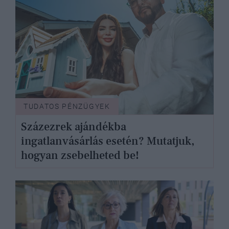
TUDATOS PÉNZÜGYEK
Százezrek ajándékba
ingatlanvásárlás esetén? Mutatjuk,
hogyan zsebelheted be!