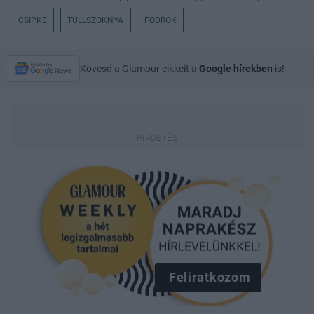
CSIPKE
TULLSZOKNYA
FODROK
Kövesd a Glamour cikkeit a
Google hírekben
is!
Feliratkozom