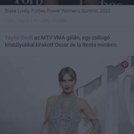
Blake Lively, Forbes Power Women's Summit, 2022
Fotó:
Taylor Hill/Getty Images
Taylor Swift
az MTV VMA gálán, egy csillogó
kristályokkal kirakott Oscar de la Renta miniben.