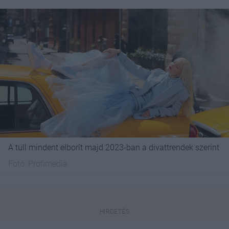
A tüll mindent elborít majd 2023-ban a divattrendek szerint
Fotó:
Profimedia