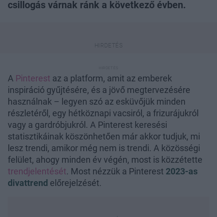
csillogás várnak ránk a következő évben.
A
Pinterest
az a platform, amit az emberek
inspiráció gyűjtésére, és a jövő megtervezésére
használnak – legyen szó az esküvőjük minden
részletéről, egy hétköznapi vacsiról, a frizurájukról
vagy a gardróbjukról. A Pinterest keresési
statisztikáinak köszönhetően már akkor tudjuk, mi
lesz trendi, amikor még nem is trendi. A közösségi
felület, ahogy minden év végén, most is közzétette
trendjelentését
. Most nézzük a Pinterest
2023-as
divattrend
előrejelzését.