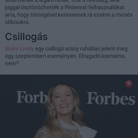
joggal ösztönözhették a Pinterest-felhasználókat
arra, hogy tömegével keressenek rá ezekre a mesés
stílusokra.
Csillogás
Blake Lively
egy csillogó arany ruhában jelent meg
egy szeptemberi eseményen. Elragadó kismama,
nem?