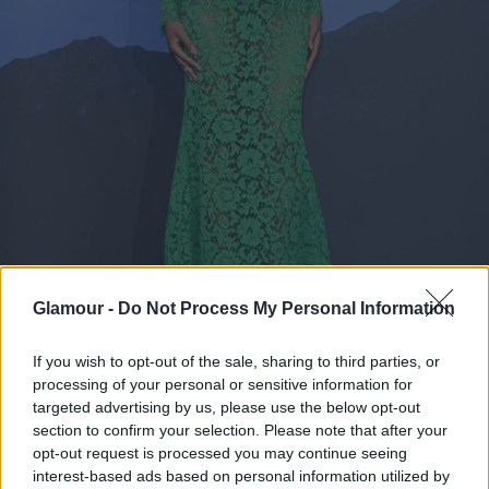
Glamour -
Do Not Process My Personal Information
If you wish to opt-out of the sale, sharing to third parties, or
processing of your personal or sensitive information for
targeted advertising by us, please use the below opt-out
Keke Palmer a Nem londoni premierjén, 2022
section to confirm your selection. Please note that after your
Fotó:
Stuart C. Wilson/Getty Images
opt-out request is processed you may continue seeing
interest-based ads based on personal information utilized by