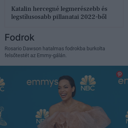
Katalin hercegné legmerészebb és
legstílusosabb pillanatai 2022-ből
Fodrok
Rosario Dawson hatalmas fodrokba burkolta
felsőtestét az Emmy-gálán.