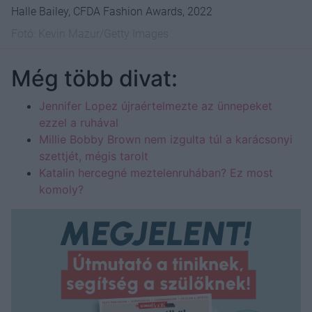
Halle Bailey, CFDA Fashion Awards, 2022
Fotó:
Kevin Mazur/Getty Images
Még több divat:
Jennifer Lopez újraértelmezte az ünnepeket
ezzel a ruhával
Millie Bobby Brown nem izgulta túl a karácsonyi
szettjét, mégis tarolt
Katalin hercegné meztelenruhában? Ez most
komoly?