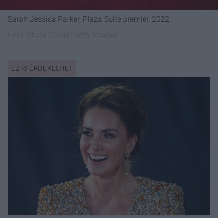
Sarah Jessica Parker, Plaza Suite premier, 2022
Fotó:
Bruce Glikas/Getty Images