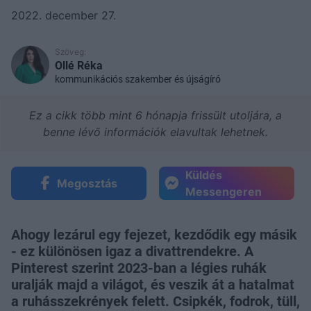
2022. december 27.
Szöveg:
Ollé Réka
kommunikációs szakember és újságíró
Ez a cikk több mint 6 hónapja frissült utoljára, a
benne lévő információk elavultak lehetnek.
Küldés
Megosztás
Messengeren
Ahogy lezárul egy fejezet, kezdődik egy másik
- ez különösen igaz a divattrendekre. A
Pinterest szerint 2023-ban a légies ruhák
uralják majd a világot, és veszik át a hatalmat
a ruhásszekrények felett. Csipkék, fodrok, tüll,