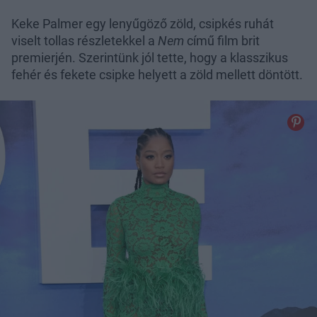
Keke Palmer egy lenyűgöző zöld, csipkés ruhát
viselt tollas részletekkel a
Nem
című film brit
premierjén. Szerintünk jól tette, hogy a klasszikus
fehér és fekete csipke helyett a zöld mellett döntött.