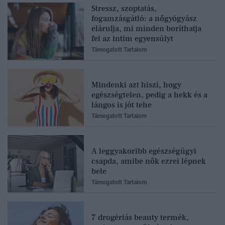
Stressz, szoptatás,
fogamzásgátló: a nőgyógyász
elárulja, mi minden boríthatja
fel az intim egyensúlyt
Támogatott Tartalom
Mindenki azt hiszi, hogy
egészségtelen, pedig a hekk és a
lángos is jót tehe
Támogatott Tartalom
A leggyakoribb egészségügyi
csapda, amibe nők ezrei lépnek
bele
Támogatott Tartalom
7 drogériás beauty termék,