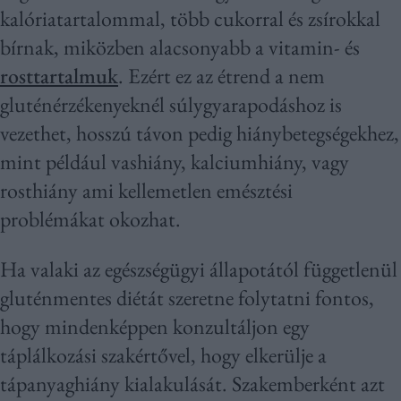
kalóriatartalommal, több cukorral és zsírokkal
bírnak, miközben alacsonyabb a vitamin- és
rosttartalmuk
. Ezért ez az étrend a nem
gluténérzékenyeknél súlygyarapodáshoz is
vezethet, hosszú távon pedig hiánybetegségekhez,
mint például vashiány, kalciumhiány, vagy
rosthiány ami kellemetlen emésztési
problémákat okozhat.
Ha valaki az egészségügyi állapotától függetlenül
gluténmentes diétát szeretne folytatni fontos,
hogy mindenképpen konzultáljon egy
táplálkozási szakértővel, hogy elkerülje a
tápanyaghiány kialakulását. Szakemberként azt