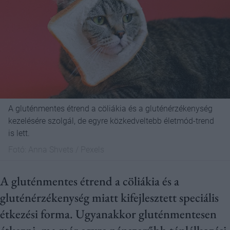
A gluténmentes étrend a cöliákia és a gluténérzékenység
kezelésére szolgál, de egyre közkedveltebb életmód-trend
is lett.
Fotó:
Anna Shvets / Pexels
A gluténmentes étrend a cöliákia és a
gluténérzékenység miatt kifejlesztett speciális
étkezési forma. Ugyanakkor gluténmentesen