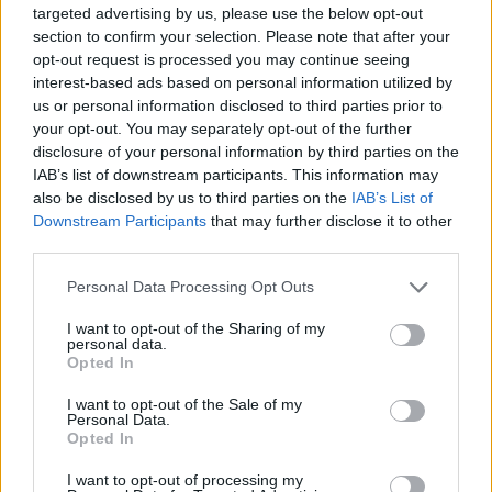
targeted advertising by us, please use the below opt-out
section to confirm your selection. Please note that after your
opt-out request is processed you may continue seeing
interest-based ads based on personal information utilized by
us or personal information disclosed to third parties prior to
your opt-out. You may separately opt-out of the further
disclosure of your personal information by third parties on the
IAB’s list of downstream participants. This information may
also be disclosed by us to third parties on the
IAB’s List of
Downstream Participants
that may further disclose it to other
third parties.
Please note that this website/app uses one or more Google
Personal Data Processing Opt Outs
services and may gather and store information including but
not limited to your visit or usage behaviour. You may click to
I want to opt-out of the Sharing of my
personal data.
grant or deny consent to Google and its third-party tags to
Opted In
use your data for below specified purposes in below Google
consent section.
I want to opt-out of the Sale of my
Personal Data.
Opted In
I want to opt-out of processing my