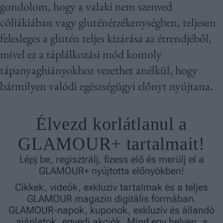
gondolom, hogy a valaki nem szenved
cöliákiában vagy gluténérzékenységben, teljesen
felesleges a glutén teljes kizárása az étrendjéből,
mivel ez a táplálkozási mód komoly
tápanyaghiányokhoz vezethet anélkül, hogy
bármilyen valódi egészségügyi előnyt nyújtana.