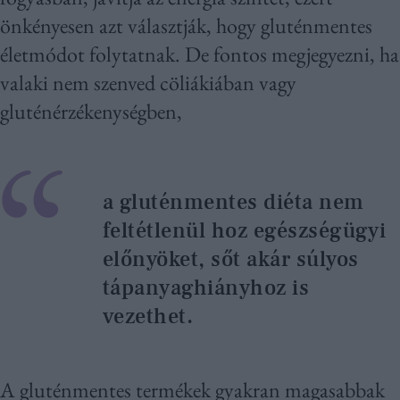
önkényesen azt választják, hogy gluténmentes
életmódot folytatnak. De fontos megjegyezni, ha
valaki nem szenved cöliákiában vagy
gluténérzékenységben,
a gluténmentes diéta nem
feltétlenül hoz egészségügyi
előnyöket, sőt akár súlyos
tápanyaghiányhoz is
vezethet.
A gluténmentes termékek gyakran magasabbak