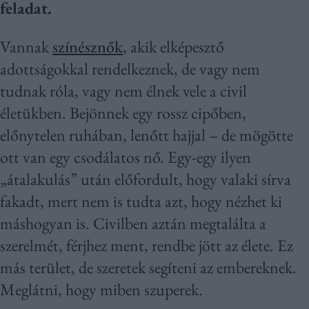
feladat.
Vannak
színésznők
, akik elképesztő
adottságokkal rendelkeznek, de vagy nem
tudnak róla, vagy nem élnek vele a civil
életükben. Bejönnek egy rossz cipőben,
előnytelen ruhában, lenőtt hajjal – de mögötte
ott van egy csodálatos nő. Egy-egy ilyen
„átalakulás” után előfordult, hogy valaki sírva
fakadt, mert nem is tudta azt, hogy nézhet ki
máshogyan is. Civilben aztán megtalálta a
szerelmét, férjhez ment, rendbe jött az élete. Ez
más terület, de szeretek segíteni az embereknek.
Meglátni, hogy miben szuperek.