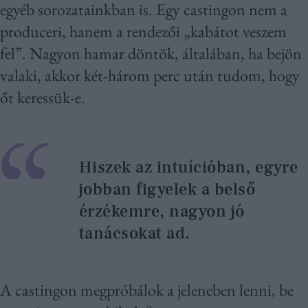
egyéb sorozatainkban is. Egy castingon nem a
produceri, hanem a rendezői „kabátot veszem
fel”. Nagyon hamar döntök, általában, ha bejön
valaki, akkor két-három perc után tudom, hogy
őt keressük-e.
Hiszek az intuícióban, egyre
jobban figyelek a belső
érzékemre, nagyon jó
tanácsokat ad.
A castingon megpróbálok a jeleneben lenni, be