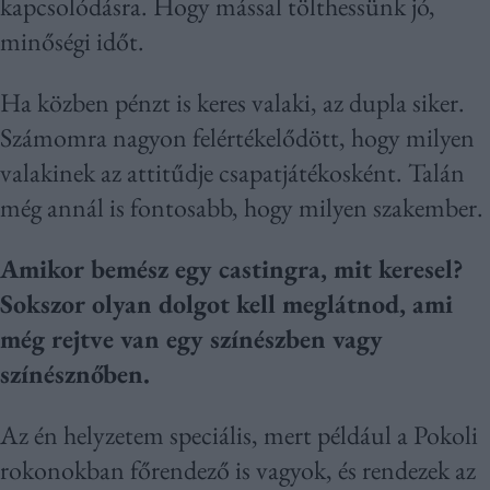
kapcsolódásra. Hogy mással tölthessünk jó,
minőségi időt.
Ha közben pénzt is keres valaki, az dupla siker.
Számomra nagyon felértékelődött, hogy milyen
valakinek az attitűdje csapatjátékosként. Talán
még annál is fontosabb, hogy milyen szakember.
Amikor bemész egy castingra, mit keresel?
Sokszor olyan dolgot kell meglátnod, ami
még rejtve van egy színészben vagy
színésznőben.
Az én helyzetem speciális, mert például a Pokoli
rokonokban főrendező is vagyok, és rendezek az