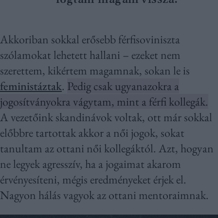
Akkoriban sokkal erősebb férfisoviniszta
szólamokat lehetett hallani – ezeket nem
szerettem, kikértem magamnak, sokan le is
feministáztak
.
Pedig csak ugyanazokra a
jogosítványokra vágytam, mint a férfi kollegák.
A vezetőink skandinávok voltak, ott már sokkal
előbbre tartottak akkor a női jogok, sokat
tanultam az ottani női kollegáktól. Azt, hogyan
ne legyek agresszív, ha a jogaimat akarom
érvényesíteni, mégis eredményeket érjek el.
Nagyon hálás vagyok az ottani mentoraimnak.