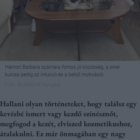
Hámori Barbara számára fontos jó közösség, a siker
kulcsa pedig az intuíció és a belső motiváció
Fotó:
GLAMOUR Hungary
Hallani olyan történeteket, hogy találsz egy
kevésbé ismert vagy kezdő színésznőt,
megfogod a kezét, elviszed kozmetikushoz,
átalakulni. Ez már önmagában egy nagy