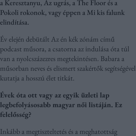
a Keresztanyu, Az ugrás, a The Floor és a
Pokoli rokonok, vagy éppen a Mi kis falunk
elindítása.
Év elején debütált Az én kék zónám című
podcast műsora, a csatorna az indulása óta túl
van a nyolcszázezres megtekintésen. Babara a
műsorban neves és elismert szakértők segítségével
kutatja a hosszú élet titkát.
Évek óta ott vagy az egyik üzleti lap
legbefolyásosabb magyar női listáján. Ez
felelősség?
Inkább a megtiszteltetés és a meghatottság