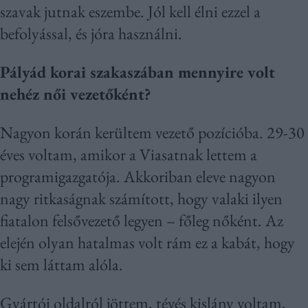
szavak jutnak eszembe. Jól kell élni ezzel a
befolyással, és jóra használni.
Pályád korai szakaszában mennyire volt
nehéz női vezetőként?
Nagyon korán kerültem vezető pozícióba. 29-30
éves voltam, amikor a Viasatnak lettem a
programigazgatója. Akkoriban eleve nagyon
nagy ritkaságnak számított, hogy valaki ilyen
fiatalon felsővezető legyen – főleg nőként. Az
elején olyan hatalmas volt rám ez a kabát, hogy
ki sem láttam alóla.
Gyártói oldalról jöttem, tévés kislány voltam,