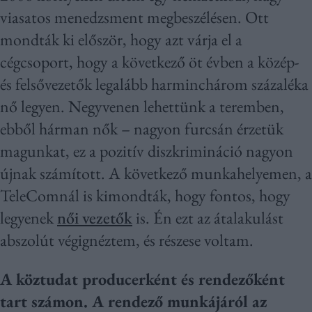
viasatos menedzsment megbeszélésen. Ott
mondták ki először, hogy azt várja el a
cégcsoport, hogy a következő öt évben a közép-
és felsővezetők legalább harminchárom százaléka
nő legyen. Negyvenen lehettünk a teremben,
ebből hárman nők – nagyon furcsán érzetük
magunkat, ez a pozitív diszkrimináció nagyon
újnak számított. A következő munkahelyemen, a
TeleComnál is kimondták, hogy fontos, hogy
legyenek
női vezetők
is. Én ezt az átalakulást
abszolút végignéztem, és részese voltam.
A köztudat producerként és rendezőként
tart számon. A rendező munkájáról az