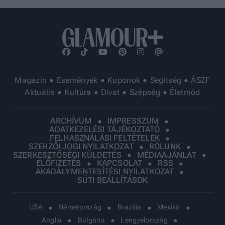
Magazin
Események
Kuponok
Segítség
ÁSZF
Aktuális
Kultúra
Divat
Szépség
Életmód
ARCHÍVUM
IMPRESSZUM
ADATKEZELÉSI TÁJÉKOZTATÓ
FELHASZNÁLÁSI FELTÉTELEK
SZERZŐI JOGI NYILATKOZAT
RÓLUNK
SZERKESZTŐSÉGI KÜLDETÉS
MÉDIAAJÁNLAT
ELŐFIZETÉS
KAPCSOLAT
RSS
AKADÁLYMENTESÍTÉSI NYILATKOZAT
SÜTI BEÁLLÍTÁSOK
USA
Németország
Brazília
Mexikó
Anglia
Bulgária
Lengyelország