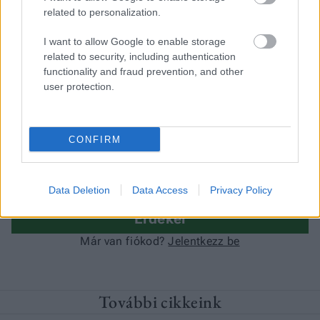
related to personalization.
I want to allow Google to enable storage
related to security, including authentication
functionality and fraud prevention, and other
user protection.
CONFIRM
Data Deletion
Data Access
Privacy Policy
További cikkeink