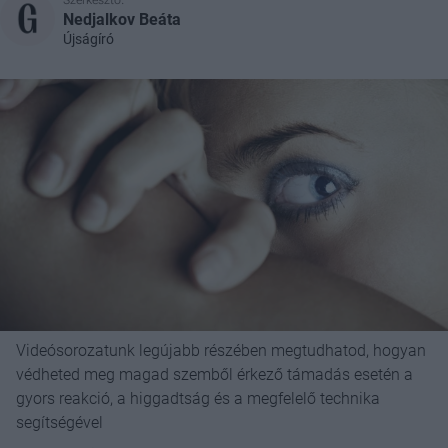
Szerkesztő:
Nedjalkov Beáta
Újságíró
Videósorozatunk legújabb részében megtudhatod, hogyan
védheted meg magad szemből érkező támadás esetén a
gyors reakció, a higgadtság és a megfelelő technika
segítségével