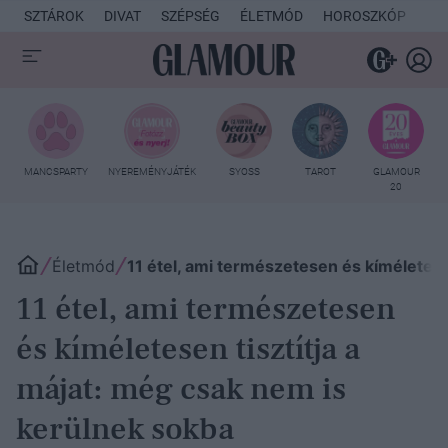
SZTÁROK
DIVAT
SZÉPSÉG
ÉLETMÓD
HOROSZKÓP
KU
MANCSPARTY
NYEREMÉNYJÁTÉK
SYOSS
TAROT
GLAMOUR
20
Életmód
11 étel, ami természetesen és kíméletesen
11 étel, ami természetesen
és kíméletesen tisztítja a
májat: még csak nem is
kerülnek sokba