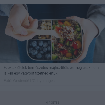
Ezek az ételek természetes májtisztítók, és még csak nem
is kell egy vagyont fizetned értük
Fotó:
Westend61/Getty Images