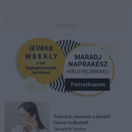
Feliratkozom
Neked is rosaceás a bőrőd?
Innen tudhatod!
Támogatott Tartalom