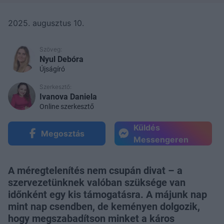
2025. augusztus 10.
Szöveg:
Nyul Debóra
Újságíró
Szerkesztő:
Ivanova Daniela
Online szerkesztő
Küldés
Megosztás
Messengeren
A méregtelenítés nem csupán divat – a
szervezetünknek valóban szüksége van
időnként egy kis támogatásra. A májunk nap
mint nap csendben, de keményen dolgozik,
hogy megszabadítson minket a káros