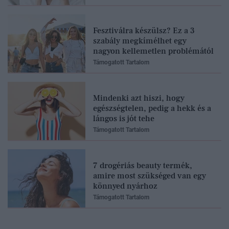
Fesztiválra készülsz? Ez a 3
szabály megkímélhet egy
nagyon kellemetlen problémától
Támogatott Tartalom
Mindenki azt hiszi, hogy
egészségtelen, pedig a hekk és a
lángos is jót tehe
Támogatott Tartalom
7 drogériás beauty termék,
amire most szükséged van egy
könnyed nyárhoz
Támogatott Tartalom