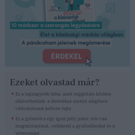
Ezeket olvastad már?
Ez a legnagyobb hiba, amit reggelizés közben
elkövethetünk: a dietetikus szerint sürgősen
változtatnunk kellene rajta
Ez a gyümölcs egy igazi jolly joker: tele van
magnéziummal, csökkenti a gyulladásokat és a
vérnyomást