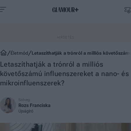
Életmód
Letaszíthatják a trónról a milliós követőszám
Letaszíthatják a trónról a milliós
követőszámú influenszereket a nano- és
mikroinfluenszerek?
Szöveg:
Rozs Franciska
Újságíró