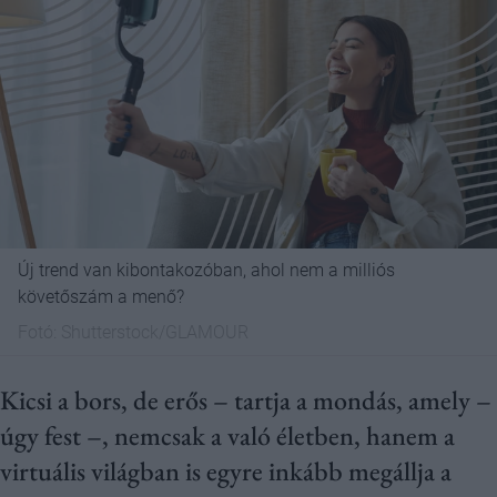
Új trend van kibontakozóban, ahol nem a milliós
követőszám a menő?
Fotó:
Shutterstock/GLAMOUR
Kicsi a bors, de erős – tartja a mondás, amely –
úgy fest –, nemcsak a való életben, hanem a
virtuális világban is egyre inkább megállja a