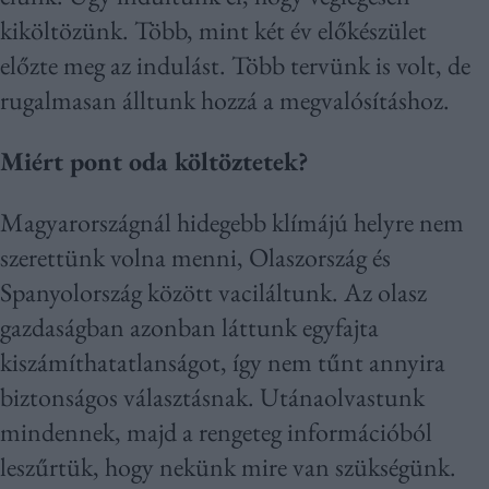
kiköltözünk. Több, mint két év előkészület
előzte meg az indulást. Több tervünk is volt, de
rugalmasan álltunk hozzá a megvalósításhoz.
Miért pont oda költöztetek?
Magyarországnál hidegebb klímájú helyre nem
szerettünk volna menni, Olaszország és
Spanyolország között vaciláltunk. Az olasz
gazdaságban azonban láttunk egyfajta
kiszámíthatatlanságot, így nem tűnt annyira
biztonságos választásnak. Utánaolvastunk
mindennek, majd a rengeteg információból
leszűrtük, hogy nekünk mire van szükségünk.