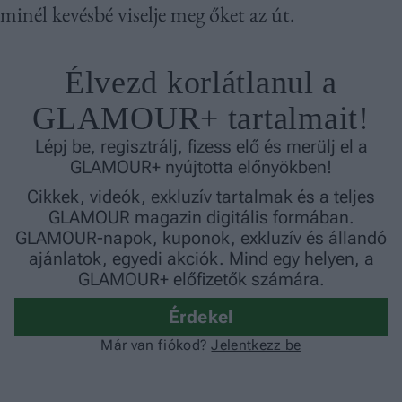
minél kevésbé viselje meg őket az út.