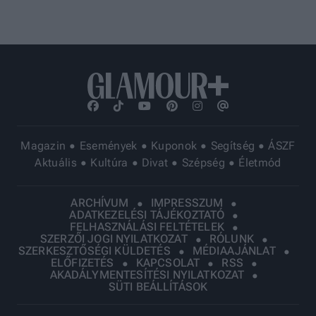
Magazin
Események
Kuponok
Segítség
ÁSZF
Aktuális
Kultúra
Divat
Szépség
Életmód
ARCHÍVUM
IMPRESSZUM
ADATKEZELÉSI TÁJÉKOZTATÓ
FELHASZNÁLÁSI FELTÉTELEK
SZERZŐI JOGI NYILATKOZAT
RÓLUNK
SZERKESZTŐSÉGI KÜLDETÉS
MÉDIAAJÁNLAT
ELŐFIZETÉS
KAPCSOLAT
RSS
AKADÁLYMENTESÍTÉSI NYILATKOZAT
SÜTI BEÁLLÍTÁSOK