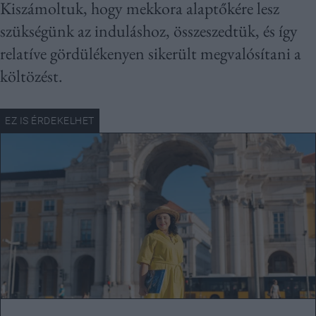
Kiszámoltuk, hogy mekkora alaptőkére lesz
szükségünk az induláshoz, összeszedtük, és így
relatíve gördülékenyen sikerült megvalósítani a
költözést.