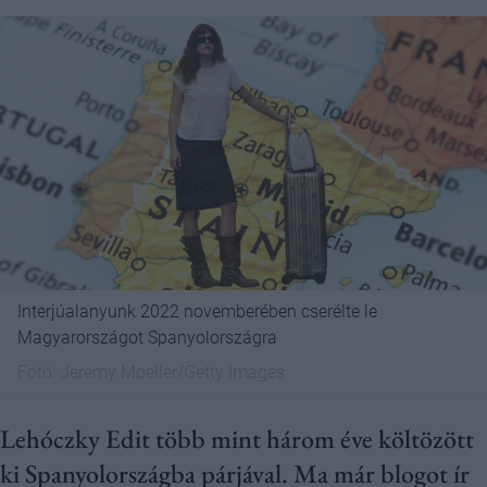
Interjúalanyunk 2022 novemberében cserélte le
Magyarországot Spanyolországra
Fotó:
Jeremy Moeller/Getty Images
Lehóczky Edit több mint három éve költözött
ki Spanyolországba párjával. Ma már blogot ír