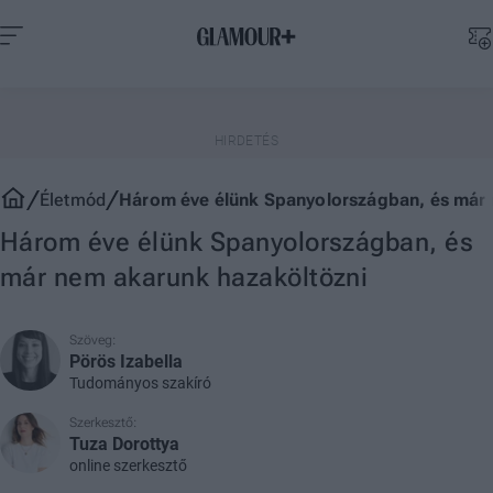
Életmód
Három éve élünk Spanyolországban, és már 
Három éve élünk Spanyolországban, és
már nem akarunk hazaköltözni
Szöveg:
Pörös Izabella
Tudományos szakíró
Szerkesztő:
Tuza Dorottya
online szerkesztő