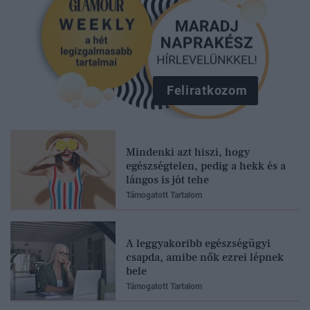
Feliratkozom
Mindenki azt hiszi, hogy
egészségtelen, pedig a hekk és a
lángos is jót tehe
Támogatott Tartalom
A leggyakoribb egészségügyi
csapda, amibe nők ezrei lépnek
bele
Támogatott Tartalom