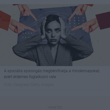
A szociális szorongás megbéníthatja a mindennapokat,
ezért érdemes foglalkozni vele
Fotó:
Deagreez/Getty Images