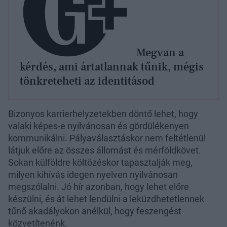
Megvan a
kérdés, ami ártatlannak tűnik, mégis
tönkreteheti az identitásod
Bizonyos karrierhelyzetekben döntő lehet, hogy
valaki képes-e nyilvánosan és gördülékenyen
kommunikálni. Pályaválasztáskor nem feltétlenül
látjuk előre az összes állomást és mérföldkövet.
Sokan külföldre költözéskor tapasztalják meg,
milyen kihívás idegen nyelven nyilvánosan
megszólalni. Jó hír azonban, hogy lehet előre
készülni, és át lehet lendülni a leküzdhetetlennek
tűnő akadályokon anélkül, hogy feszengést
közvetítenénk.