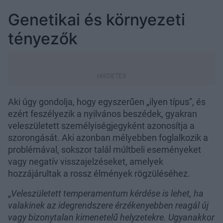
Genetikai és környezeti
tényezők
Aki úgy gondolja, hogy egyszerűen „ilyen típus”, és
ezért feszélyezik a nyilvános beszédek, gyakran
veleszületett személyiségjegyként azonosítja a
szorongását. Aki azonban mélyebben foglalkozik a
problémával, sokszor talál múltbeli eseményeket
vagy negatív visszajelzéseket, amelyek
hozzájárultak a rossz élmények rögzüléséhez.
„
Veleszületett temperamentum kérdése is lehet, ha
valakinek az idegrendszere érzékenyebben reagál új
vagy bizonytalan kimenetelű helyzetekre. Ugyanakkor