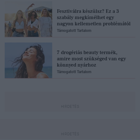
Fesztiválra készülsz? Ez a 3
szabály megkímélhet egy
nagyon kellemetlen problémától
Támogatott Tartalom
7 drogériás beauty termék,
amire most szükséged van egy
könnyed nyárhoz
Támogatott Tartalom