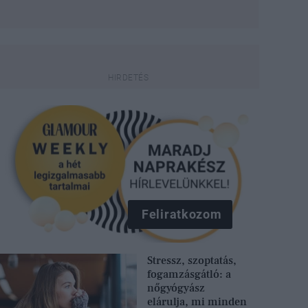
Feliratkozom
Stressz, szoptatás,
fogamzásgátló: a
nőgyógyász
elárulja, mi minden