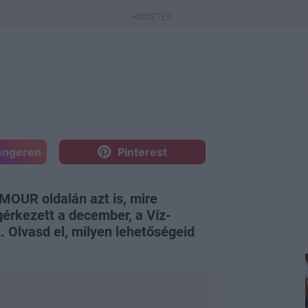
engeren
Pinterest
OUR oldalán azt is, mire
gérkezett a december, a Víz-
 Olvasd el, milyen lehetőségeid