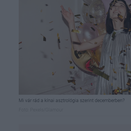
Mi vár rád a kínai asztrológia szerint decemberben?
Fotó:
Pexels/Glamour