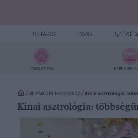
SZTÁROK
DIVAT
SZÉPSÉG
MANCSPARTY
NYEREMÉNYJ
GLAMOUR Horoszkóp
Kínai asztrológia: t
Kínai asztrológia: többség