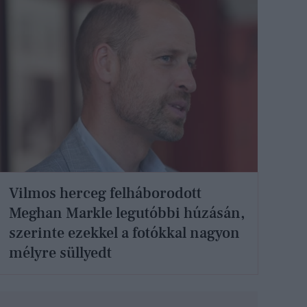
Vilmos herceg felháborodott
Meghan Markle legutóbbi húzásán,
szerinte ezekkel a fotókkal nagyon
mélyre süllyedt