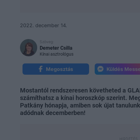
2022. december 14.
Szöveg:
Demeter Csilla
Kínai asztrológus
Megosztás
Küldés Mess
Mostantól rendszeresen követheted a GLAM
számíthatsz a kínai horoszkóp szerint. Me
Patkány hónapja, amiben sok újat tanulunk.
adódnak decemberben!