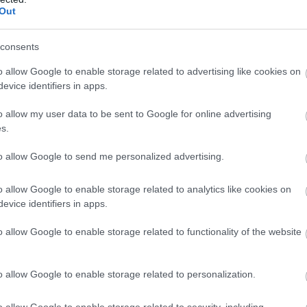
Out
consents
o allow Google to enable storage related to advertising like cookies on
evice identifiers in apps.
o allow my user data to be sent to Google for online advertising
s.
to allow Google to send me personalized advertising.
Csillagjegyek, akik nem
tűrik, hogy korlátozzák
o allow Google to enable storage related to analytics like cookies on
őket
evice identifiers in apps.
o allow Google to enable storage related to functionality of the website
o allow Google to enable storage related to personalization.
4, 1976, 1988, 2000, 2012, 2024
o allow Google to enable storage related to security, including