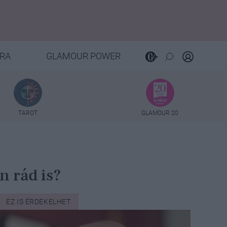
RA
GLAMOUR POWER
TAROT
GLAMOUR 20
n rád is?
EZ IS ÉRDEKELHET