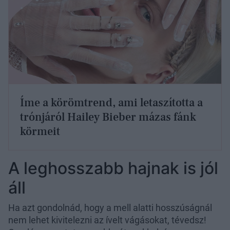
Íme a körömtrend, ami letaszította a
trónjáról Hailey Bieber mázas fánk
körmeit
A leghosszabb hajnak is jól
áll
Ha azt gondolnád, hogy a mell alatti hosszúságnál
nem lehet kivitelezni az ívelt vágásokat, tévedsz!