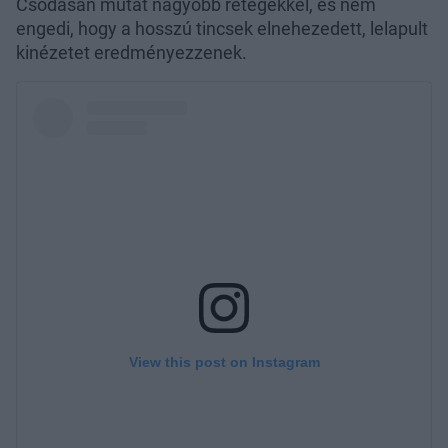
Csodásan mutat nagyobb rétegekkel, és nem
engedi, hogy a hosszú tincsek elnehezedett, lelapult
kinézetet eredményezzenek.