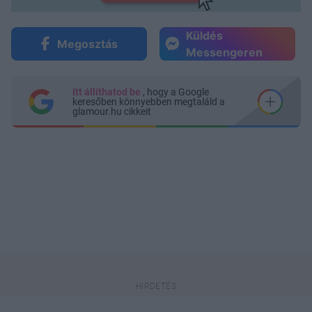
Küldés
Megosztás
Messengeren
Itt állíthatod be
, hogy a Google
keresőben könnyebben megtaláld a
glamour.hu cikkeit