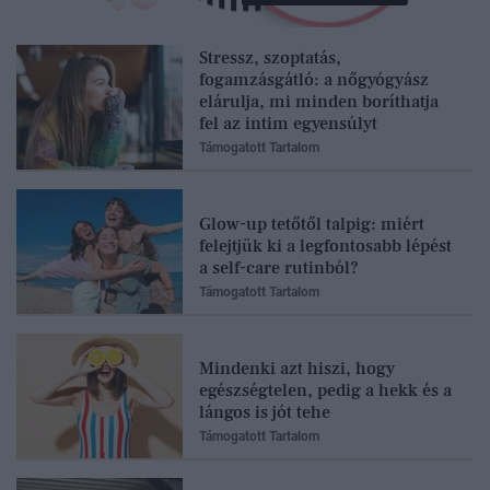
Stressz, szoptatás,
fogamzásgátló: a nőgyógyász
elárulja, mi minden boríthatja
fel az intim egyensúlyt
Támogatott Tartalom
Glow-up tetőtől talpig: miért
felejtjük ki a legfontosabb lépést
a self-care rutinból?
Támogatott Tartalom
Mindenki azt hiszi, hogy
egészségtelen, pedig a hekk és a
lángos is jót tehe
Támogatott Tartalom