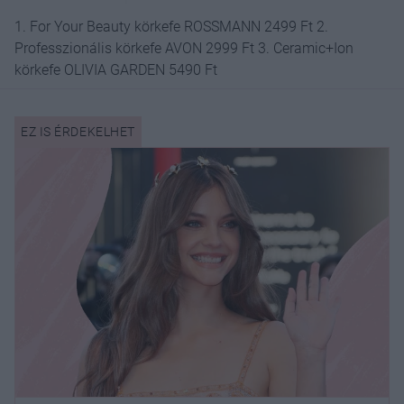
1. For Your Beauty körkefe ROSSMANN 2499 Ft 2.
Professzionális körkefe AVON 2999 Ft 3. Ceramic+Ion
körkefe OLIVIA GARDEN 5490 Ft