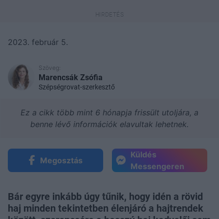
2023. február 5.
Szöveg:
Marencsák Zsófia
Szépségrovat-szerkesztő
Ez a cikk több mint 6 hónapja frissült utoljára, a
benne lévő információk elavultak lehetnek.
Küldés
Megosztás
Messengeren
Bár egyre inkább úgy tűnik, hogy idén a rövid
haj minden tekintetben élenjáró a hajtrendek