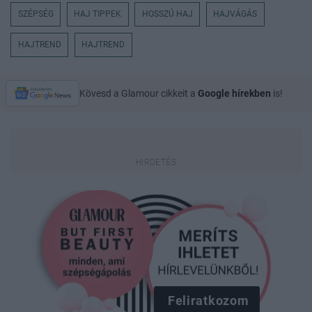
SZÉPSÉG
HAJ TIPPEK
HOSSZÚ HAJ
HAJVÁGÁS
HAJTREND
HAJTREND
Kövesd a Glamour cikkeit a
Google hírekben
is!
Feliratkozom