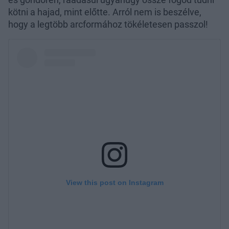
kötni a hajad, mint előtte. Arról nem is beszélve,
hogy a legtöbb arcformához tökéletesen passzol!