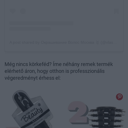
Még nincs körkeféd? Íme néhány remek termék
elérhető áron, hogy otthon is professzionális
végeredményt érhess el: