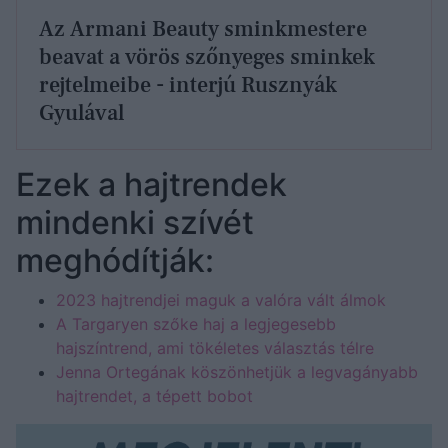
Az Armani Beauty sminkmestere
beavat a vörös szőnyeges sminkek
rejtelmeibe - interjú Rusznyák
Gyulával
Ezek a hajtrendek
mindenki szívét
meghódítják:
2023 hajtrendjei maguk a valóra vált álmok
A Targaryen szőke haj a legjegesebb
hajszíntrend, ami tökéletes választás télre
Jenna Ortegának köszönhetjük a legvagányabb
hajtrendet, a tépett bobot