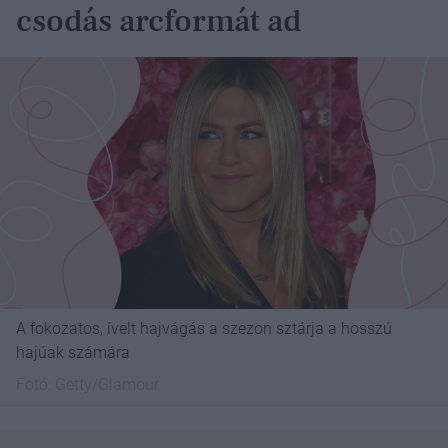
csodás arcformát ad
A fokozatos, ívelt hajvágás a szezon sztárja a hosszú
hajúak számára
Fotó:
Getty/Glamour