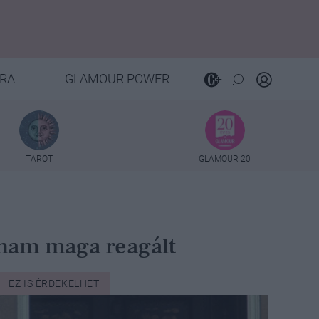
RA
GLAMOUR POWER
TAROT
GLAMOUR 20
ham maga reagált
EZ IS ÉRDEKELHET