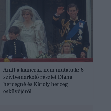
Amit a kamerák nem mutattak: 6
szívbemarkoló részlet Diana
hercegné és Károly herceg
esküvőjéről