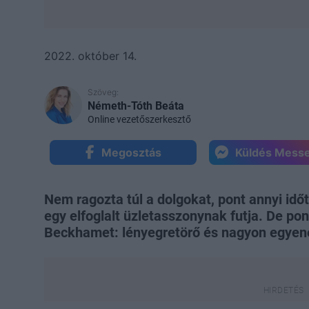
2022. október 14.
Szöveg:
Németh-Tóth Beáta
Online vezetőszerkesztő
Megosztás
Küldés Mess
Nem ragozta túl a dolgokat, pont annyi idő
egy elfoglalt üzletasszonynak futja. De pon
Beckhamet: lényegretörő és nagyon egyen