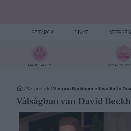
SZTÁROK
DIVAT
SZÉPSÉG
MANCSPARTY
NYEREMÉNYJ
Sztárhírek
Victoria Beckham eltávolítatta Da
Válságban van David Beckh