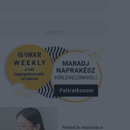
Feliratkozom
Neked is rosaceás a