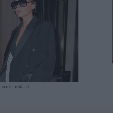
ames tetoválását