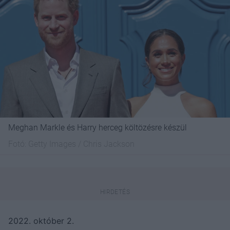
Meghan Markle és Harry herceg költözésre készül
Fotó:
Getty Images / Chris Jackson
2022. október 2.