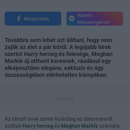
Küldés
Megosztás
Messengeren
Továbbra sem lehet azt állítani, hogy nem
zajlik az élet a pár körül. A legújabb hírek
szerint Harry herceg és felesége, Meghan
Markle új otthont keresnek, ráadásul egy
elképesztően elegáns, exkluzív és úgy
összességében elérhetetlen környéken.
Az elmúlt évek szinte kizárólag az útkeresésről
szóltak
Harry herceg
és
Meghan Markle
számára,