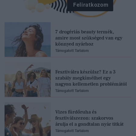
Feliratkozom
7 drogériás beauty termék,
amire most szükséged van egy
könnyed nyárhoz
Támogatott Tartalom
Fesztiválra készülsz? Ez a 3
szabály megkímélhet egy
nagyon kellemetlen problémától
Támogatott Tartalom
Vizes fürdőruha és
fesztiválszezon: szakorvos
árulja el a gondtalan nyár titkát
Támogatott Tartalom