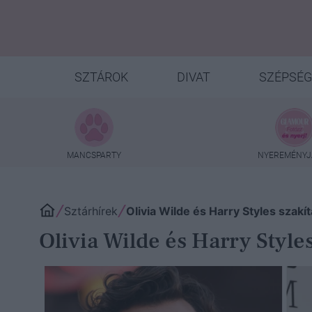
SZTÁROK
DIVAT
SZÉPSÉG
MANCSPARTY
NYEREMÉNYJ
Sztárhírek
Olivia Wilde és Harry Styles szak
Olivia Wilde és Harry Style