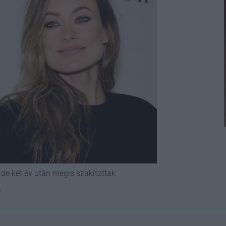
 de két év után mégis szakítottak
s