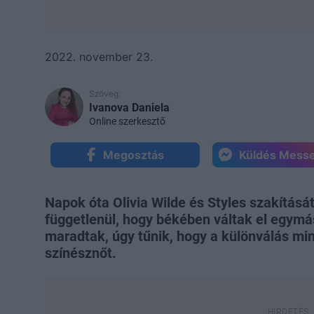
2022. november 23.
Szöveg:
Ivanova Daniela
Online szerkesztő
Megosztás
Küldés Mess
Napok óta Olivia Wilde és Styles szakítását
függetlenül, hogy békében váltak el egymás
maradtak, úgy tűnik, hogy a különválás min
színésznőt.