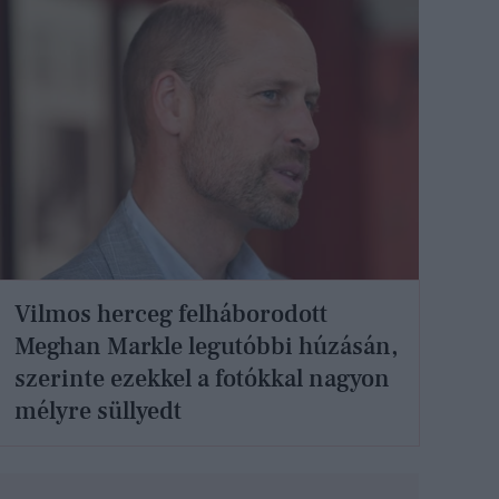
Vilmos herceg felháborodott
Meghan Markle legutóbbi húzásán,
szerinte ezekkel a fotókkal nagyon
mélyre süllyedt