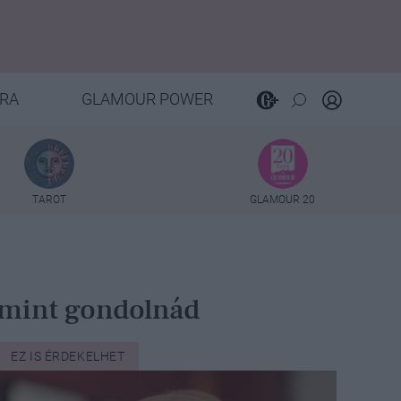
RA
GLAMOUR POWER
TAROT
GLAMOUR 20
, mint gondolnád
EZ IS ÉRDEKELHET