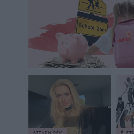
SZTÁRHÍREK
ÉLET