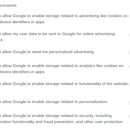
consents
ÉLETMÓD
o allow Google to enable storage related to advertising like cookies on
evice identifiers in apps.
o allow my user data to be sent to Google for online advertising
s.
to allow Google to send me personalized advertising.
o allow Google to enable storage related to analytics like cookies on
evice identifiers in apps.
Ami a Beckham
o allow Google to enable storage related to functionality of the website
családban történt,
sokkal gyakoribb,
mint gondolnád
o allow Google to enable storage related to personalization.
o allow Google to enable storage related to security, including
cation functionality and fraud prevention, and other user protection.