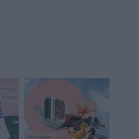
ÉLETMÓD