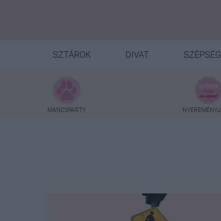
SZTÁROK
DIVAT
SZÉPSÉG
MANCSPARTY
NYEREMÉNYJ