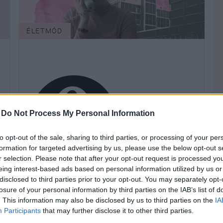
ÉLETMÓD
-
Do Not Process My Personal Information
to opt-out of the sale, sharing to third parties, or processing of your per
formation for targeted advertising by us, please use the below opt-out s
Lehet,
r selection. Please note that after your opt-out request is processed y
eing interest-based ads based on personal information utilized by us or
hogy azért nem szereted a
disclosed to third parties prior to your opt-out. You may separately opt-
munkahelyed, mert a családodra
losure of your personal information by third parties on the IAB’s list of
hallgattál
. This information may also be disclosed by us to third parties on the
IA
Participants
that may further disclose it to other third parties.