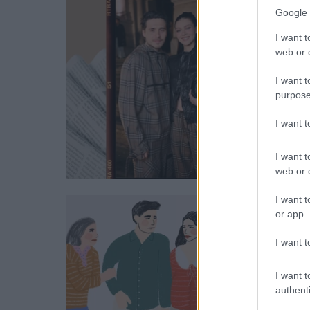
Google 
I want t
web or d
I want t
purpose
I want 
I want t
web or d
I want t
or app.
I want t
I want t
authenti