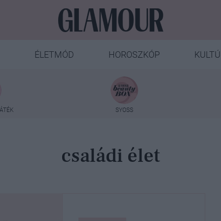
ÉLETMÓD
HOROSZKÓP
KULTÚ
ÁTÉK
SYOSS
családi élet