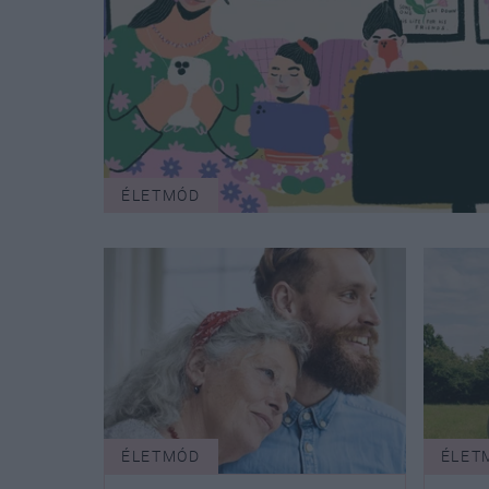
ÉLETMÓD
ÉLETMÓD
ÉLET