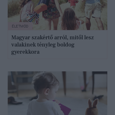
ÉLETMÓD
Magyar szakértő arról, mitől lesz
valakinek tényleg boldog
gyerekkora