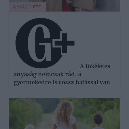
ANYÁK HETE
A tökéletes
anyaság nemcsak rád, a
gyermekedre is rossz hatással van