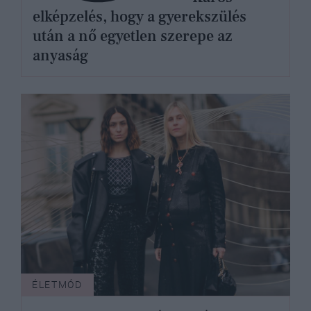
elképzelés, hogy a gyerekszülés
után a nő egyetlen szerepe az
anyaság
ÉLETMÓD