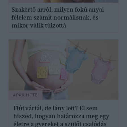
Szakértő arról, milyen fokú anyai
félelem számít normálisnak, és
mikor válik túlzottá
APÁK HETE
Fiút vártál, de lány lett? El sem
hiszed, hogyan határozza meg egy
életre a gyereket a szülői csalódás