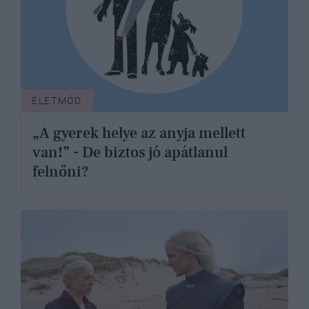
ÉLETMÓD
„A gyerek helye az anyja mellett
van!” - De biztos jó apátlanul
felnőni?