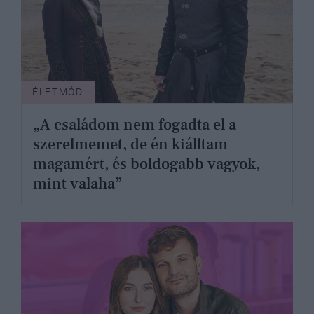
ÉLETMÓD
„A családom nem fogadta el a
szerelmemet, de én kiálltam
magamért, és boldogabb vagyok,
mint valaha”