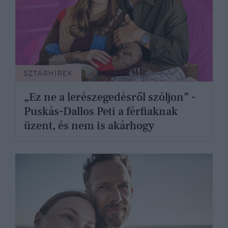
SZTÁRHÍREK
„Ez ne a lerészegedésről szóljon” -
Puskás-Dallos Peti a férfiaknak
üzent, és nem is akárhogy