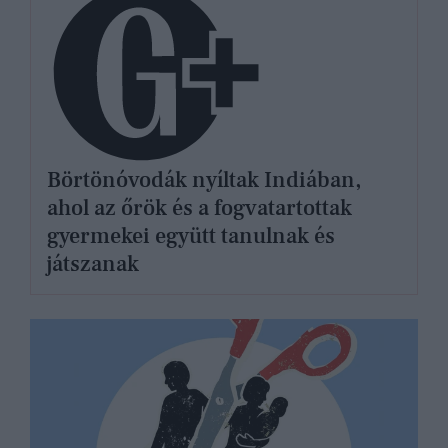
Börtönóvodák nyíltak Indiában,
ahol az őrök és a fogvatartottak
gyermekei együtt tanulnak és
játszanak