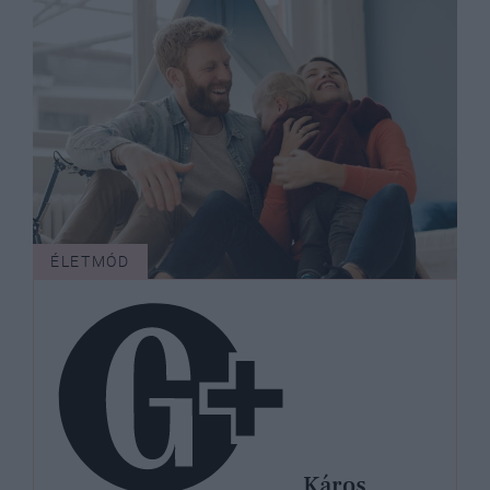
ÉLETMÓD
Káros