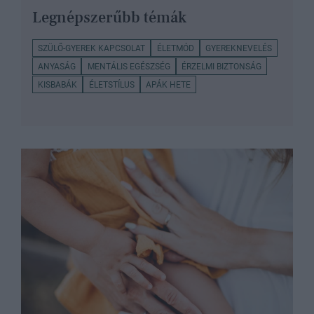
Legnépszerűbb témák
SZÜLŐ-GYEREK KAPCSOLAT
ÉLETMÓD
GYEREKNEVELÉS
ANYASÁG
MENTÁLIS EGÉSZSÉG
ÉRZELMI BIZTONSÁG
KISBABÁK
ÉLETSTÍLUS
APÁK HETE