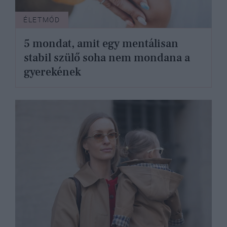
ÉLETMÓD
5 mondat, amit egy mentálisan
stabil szülő soha nem mondana a
gyerekének