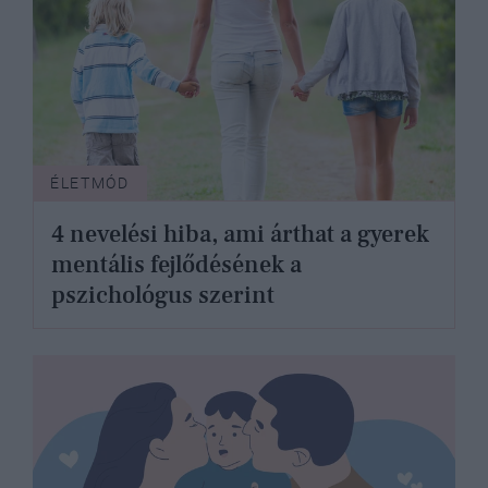
ÉLETMÓD
4 nevelési hiba, ami árthat a gyerek
mentális fejlődésének a
pszichológus szerint