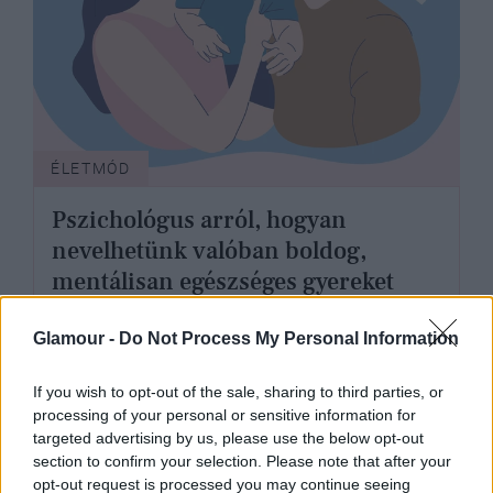
ÉLETMÓD
Pszichológus arról, hogyan
nevelhetünk valóban boldog,
mentálisan egészséges gyereket
Glamour -
Do Not Process My Personal Information
If you wish to opt-out of the sale, sharing to third parties, or
processing of your personal or sensitive information for
targeted advertising by us, please use the below opt-out
section to confirm your selection. Please note that after your
opt-out request is processed you may continue seeing