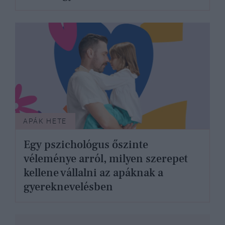
APÁK HETE
Egy pszichológus őszinte
véleménye arról, milyen szerepet
kellene vállalni az apáknak a
gyereknevelésben