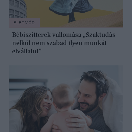
ÉLETMÓD
Bébiszitterek vallomása „Szaktudás
nélkül nem szabad ilyen munkát
elvállalni”