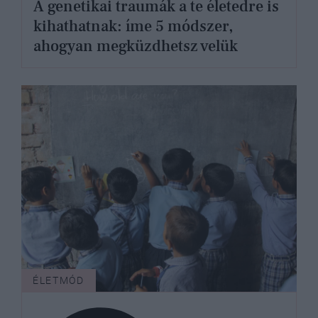
A genetikai traumák a te életedre is
kihathatnak: íme 5 módszer,
ahogyan megküzdhetsz velük
ÉLETMÓD