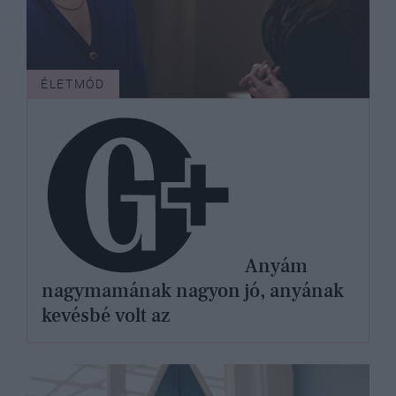
ÉLETMÓD
Anyám
nagymamának nagyon jó, anyának
kevésbé volt az