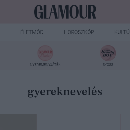
ÉLETMÓD
HOROSZKÓP
KULTÚ
NYEREMÉNYJÁTÉK
SYOSS
gyereknevelés