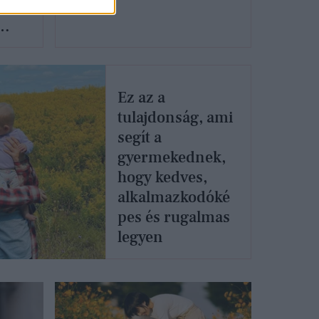
Ez az a
tulajdonság, ami
segít a
gyermekednek,
hogy kedves,
alkalmazkodóké
pes és rugalmas
legyen