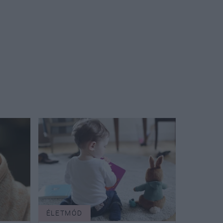
ÉLETMÓD