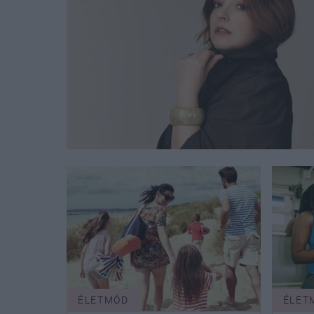
ÉLETMÓD
ÉLET