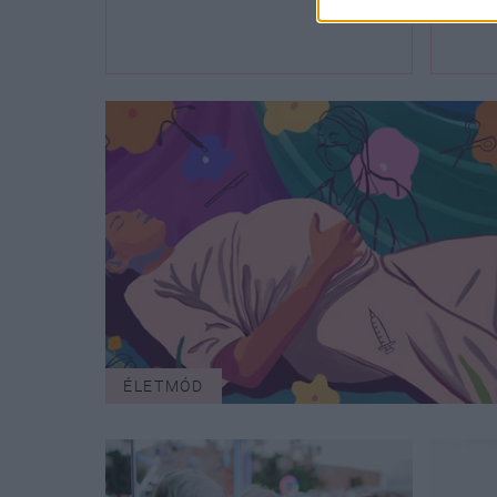
ÉLETMÓD