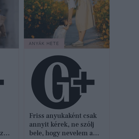
ANYÁK HETE
Friss anyukaként csak
annyit kérek, ne szólj
sz
bele, hogy nevelem a