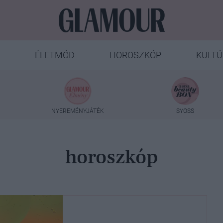
ÉLETMÓD
HOROSZKÓP
KULTÚ
NYEREMÉNYJÁTÉK
SYOSS
horoszkóp