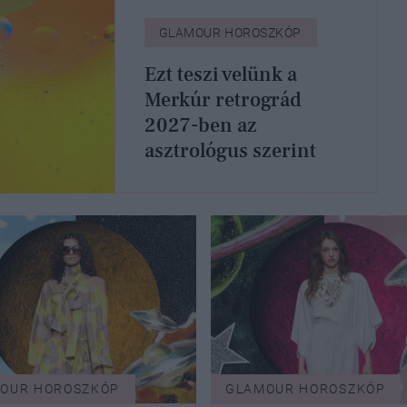
GLAMOUR HOROSZKÓP
Ezt teszi velünk a
Merkúr retrográd
2027-ben az
asztrológus szerint
OUR HOROSZKÓP
GLAMOUR HOROSZKÓP