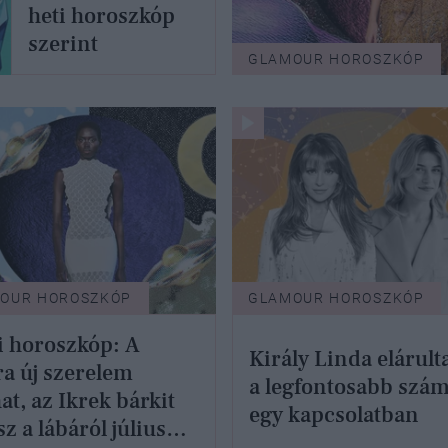
heti horoszkóp
szerint
GLAMOUR HOROSZKÓP
OUR HOROSZKÓP
GLAMOUR HOROSZKÓP
 horoszkóp: A
Király Linda elárult
a új szerelem
a legfontosabb szá
at, az Ikrek bárkit
egy kapcsolatban
sz a lábáról július