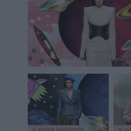
GLAMOUR HOROSZKÓP
GLAM