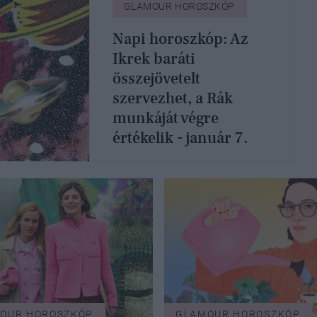
GLAMOUR HOROSZKÓP
Napi horoszkóp: Az
Ikrek baráti
összejövetelt
szervezhet, a Rák
munkáját végre
értékelik - január 7.
OUR HOROSZKÓP
GLAMOUR HOROSZKÓP