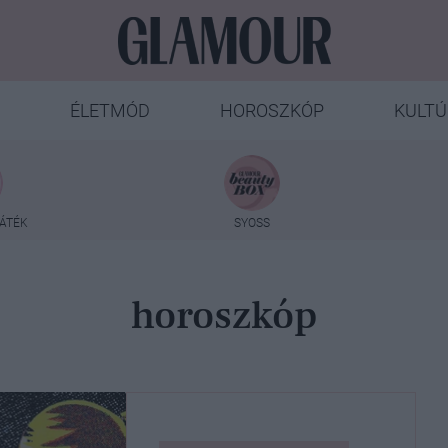
ÉLETMÓD
HOROSZKÓP
KULTÚ
ÁTÉK
SYOSS
horoszkóp