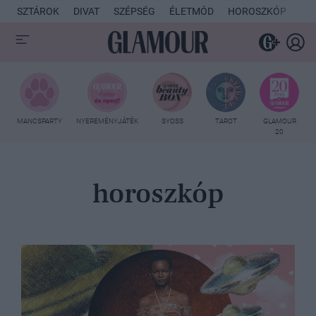
SZTÁROK
DIVAT
SZÉPSÉG
ÉLETMÓD
HOROSZKÓP
KU
MANCSPARTY
NYEREMÉNYJÁTÉK
SYOSS
TAROT
GLAMOUR
20
horoszkóp