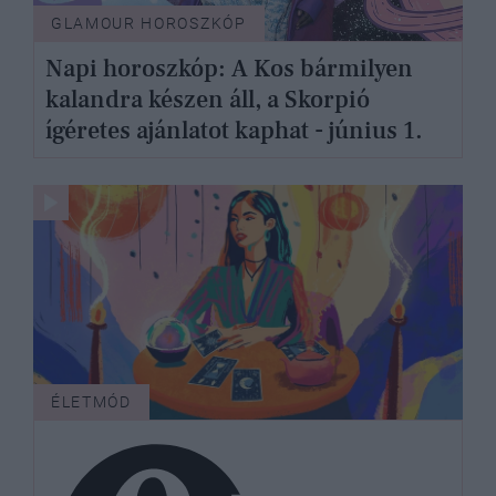
GLAMOUR HOROSZKÓP
Napi horoszkóp: A Kos bármilyen
kalandra készen áll, a Skorpió
ígéretes ajánlatot kaphat - június 1.
ÉLETMÓD