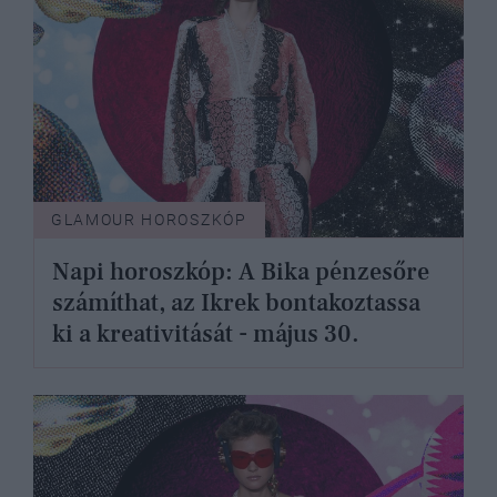
GLAMOUR HOROSZKÓP
Napi horoszkóp: A Bika pénzesőre
számíthat, az Ikrek bontakoztassa
ki a kreativitását - május 30.