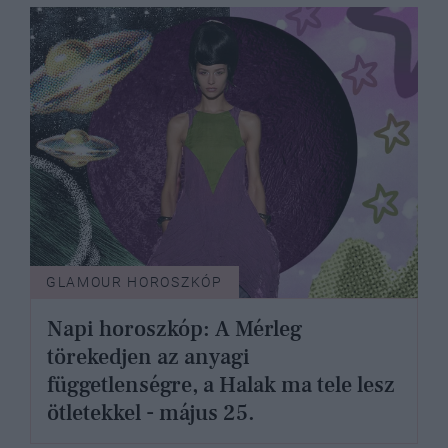
GLAMOUR HOROSZKÓP
Napi horoszkóp: A Mérleg
törekedjen az anyagi
függetlenségre, a Halak ma tele lesz
ötletekkel - május 25.