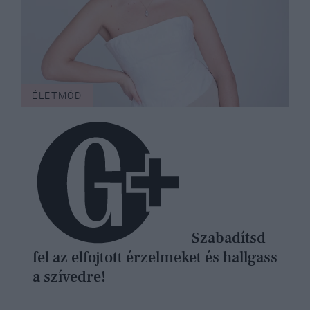
ÉLETMÓD
Szabadítsd
fel az elfojtott érzelmeket és hallgass
a szívedre!