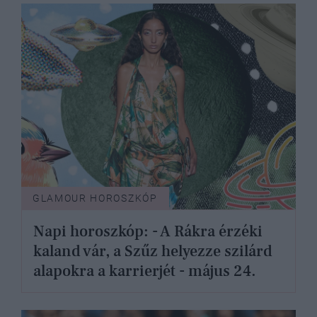
GLAMOUR HOROSZKÓP
Napi horoszkóp: - A Rákra érzéki
kaland vár, a Szűz helyezze szilárd
alapokra a karrierjét - május 24.