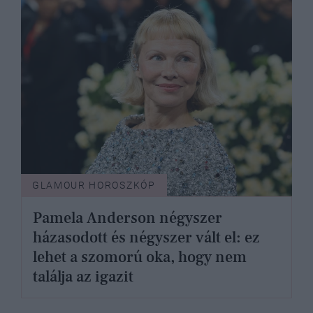
GLAMOUR HOROSZKÓP
Pamela Anderson négyszer
házasodott és négyszer vált el: ez
lehet a szomorú oka, hogy nem
találja az igazit