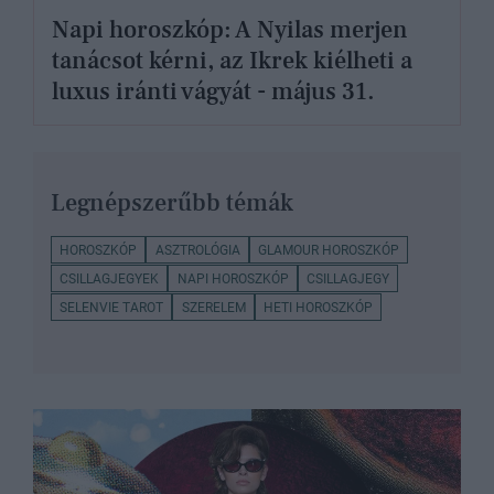
Napi horoszkóp: A Nyilas merjen
tanácsot kérni, az Ikrek kiélheti a
luxus iránti vágyát - május 31.
Legnépszerűbb témák
HOROSZKÓP
ASZTROLÓGIA
GLAMOUR HOROSZKÓP
CSILLAGJEGYEK
NAPI HOROSZKÓP
CSILLAGJEGY
SELENVIE TAROT
SZERELEM
HETI HOROSZKÓP