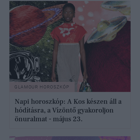
GLAMOUR HOROSZKÓP
Napi horoszkóp: A Kos készen áll a
hódításra, a Vízöntő gyakoroljon
önuralmat - május 23.