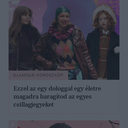
GLAMOUR HOROSZKÓP
Ezzel az egy dologgal egy életre
magadra haragítod az egyes
csillagjegyeket