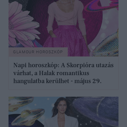
GLAMOUR HOROSZKÓP
Napi horoszkóp: A Skorpióra utazás
várhat, a Halak romantikus
hangulatba kerülhet - május 29.