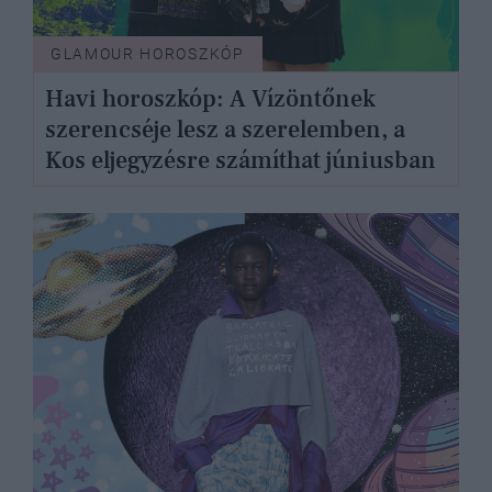
GLAMOUR HOROSZKÓP
Havi horoszkóp: A Vízöntőnek
szerencséje lesz a szerelemben, a
Kos eljegyzésre számíthat júniusban