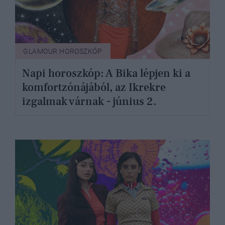
GLAMOUR HOROSZKÓP
Napi horoszkóp: A Bika lépjen ki a
komfortzónájából, az Ikrekre
izgalmak várnak - június 2.