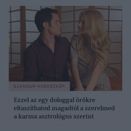
GLAMOUR HOROSZKÓP
Ezzel az egy dologgal örökre
eltaszíthatod magadtól a szerelmed
a karma asztrológus szerint