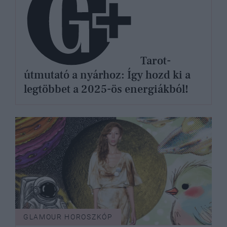
Tarot-
útmutató a nyárhoz: Így hozd ki a
legtöbbet a 2025-ös energiákból!
GLAMOUR HOROSZKÓP