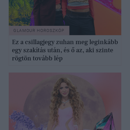
GLAMOUR HOROSZKÓP
Ez a csillagjegy zuhan meg leginkább
egy szakítás után, és ő az, aki szinte
rögtön tovább lép