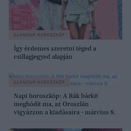
GLAMOUR HOROSZKÓP
Így érdemes szeretni téged a
csillagjegyed alapján
GLAMOUR HOROSZKÓP
Napi horoszkóp: A Rák bárkit
meghódít ma, az Oroszlán
vigyázzon a kiadásaira - március 8.