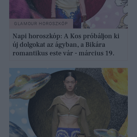
GLAMOUR HOROSZKÓP
Napi horoszkóp: A Kos próbáljon ki
új dolgokat az ágyban, a Bikára
romantikus este vár - március 19.