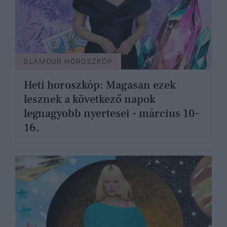
GLAMOUR HOROSZKÓP
Heti horoszkóp: Magasan ezek
lesznek a következő napok
legnagyobb nyertesei - március 10-
16.