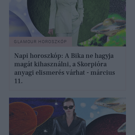
GLAMOUR HOROSZKÓP
Napi horoszkóp: A Bika ne hagyja
magát kihasználni, a Skorpióra
anyagi elismerés várhat - március
11.