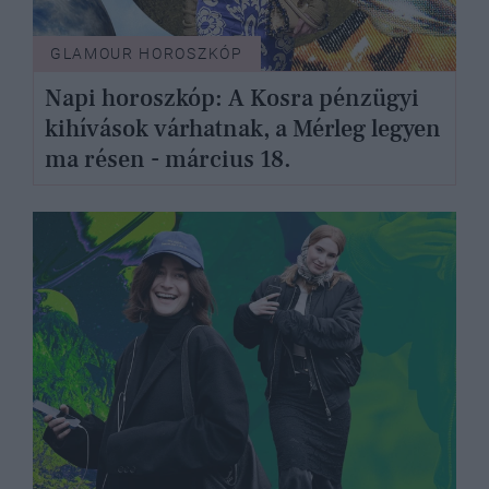
GLAMOUR HOROSZKÓP
Napi horoszkóp: A Kosra pénzügyi
kihívások várhatnak, a Mérleg legyen
ma résen - március 18.