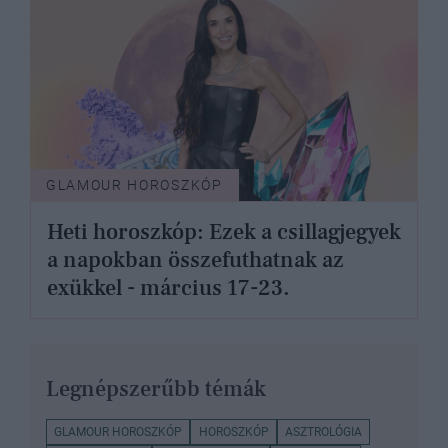
GLAMOUR HOROSZKÓP
Heti horoszkóp: Ezek a csillagjegyek
a napokban összefuthatnak az
exükkel - március 17-23.
Legnépszerűbb témák
GLAMOUR HOROSZKÓP
HOROSZKÓP
ASZTROLÓGIA