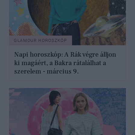
GLAMOUR HOROSZKÓP
Napi horoszkóp: A Rák végre álljon
ki magáért, a Bakra rátalálhat a
szerelem - március 9.