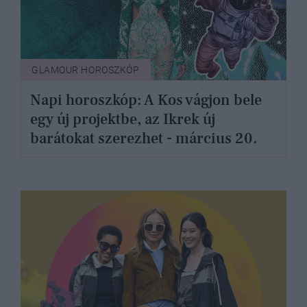
GLAMOUR HOROSZKÓP
Napi horoszkóp: A Kos vágjon bele
egy új projektbe, az Ikrek új
barátokat szerezhet - március 20.