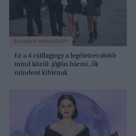
GLAMOUR HOROSZKÓP
Ez a 4 csillagjegy a legéletrevalóbb
mind közül: jöjjön bármi, ők
mindent kibírnak