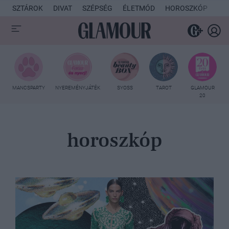
SZTÁROK
DIVAT
SZÉPSÉG
ÉLETMÓD
HOROSZKÓP
KU
MANCSPARTY
NYEREMÉNYJÁTÉK
SYOSS
TAROT
GLAMOUR
20
horoszkóp