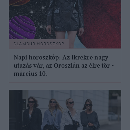
GLAMOUR HOROSZKÓP
Napi horoszkóp: Az Ikrekre nagy
utazás vár, az Oroszlán az élre tör -
március 10.