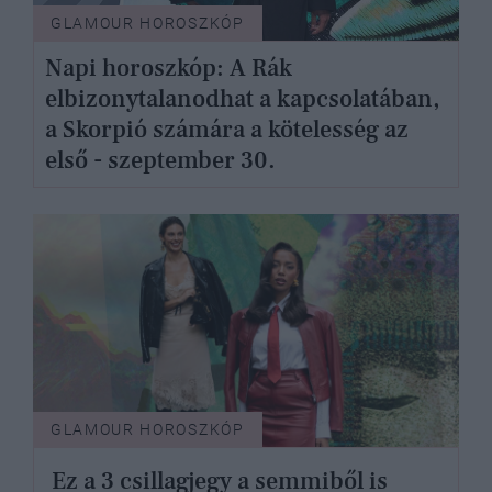
GLAMOUR HOROSZKÓP
Napi horoszkóp: A Rák
elbizonytalanodhat a kapcsolatában,
a Skorpió számára a kötelesség az
első - szeptember 30.
GLAMOUR HOROSZKÓP
Ez a 3 csillagjegy a semmiből is