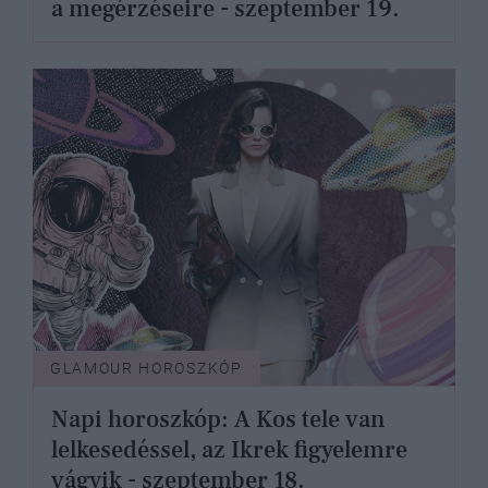
a megérzéseire - szeptember 19.
GLAMOUR HOROSZKÓP
Napi horoszkóp: A Kos tele van
lelkesedéssel, az Ikrek figyelemre
vágyik - szeptember 18.