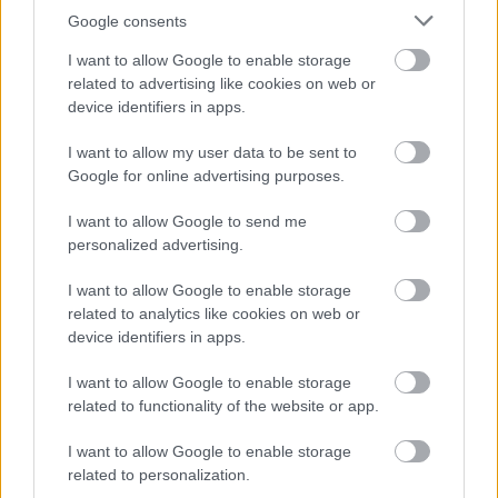
GLAMOUR HOROSZKÓP
Google consents
Az 5 legmakacsabb csillagjegy,
I want to allow Google to enable storage
akivel borzasztóan nehéz
related to advertising like cookies on web or
device identifiers in apps.
együttműködni
I want to allow my user data to be sent to
Google for online advertising purposes.
I want to allow Google to send me
personalized advertising.
I want to allow Google to enable storage
related to analytics like cookies on web or
device identifiers in apps.
I want to allow Google to enable storage
related to functionality of the website or app.
I want to allow Google to enable storage
related to personalization.