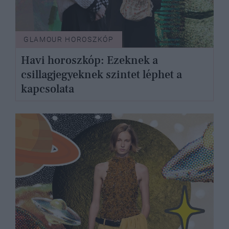
GLAMOUR HOROSZKÓP
Havi horoszkóp: Ezeknek a
csillagjegyeknek szintet léphet a
kapcsolata