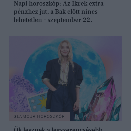
Napi horoszkóp: Az Ikrek extra
pénzhez jut, a Bak előtt nincs
lehetetlen - szeptember 22.
GLAMOUR HOROSZKÓP
Ők lesznek a legszerencsésebb