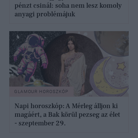
pénzt csinál: soha nem lesz komoly
anyagi problémájuk
GLAMOUR HOROSZKÓP
Napi horoszkóp: A Mérleg álljon ki
magáért, a Bak körül pezseg az élet
- szeptember 29.