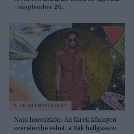
- szeptember 20.
GLAMOUR HOROSZKÓP
Napi horoszkóp: Az Ikrek könnyen
szerelembe eshet, a Rák hallgasson