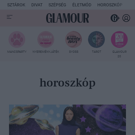
SZTÁROK
DIVAT
SZÉPSÉG
ÉLETMÓD
HOROSZKÓP
KU
MANCSPARTY
NYEREMÉNYJÁTÉK
SYOSS
TAROT
GLAMOUR
20
horoszkóp