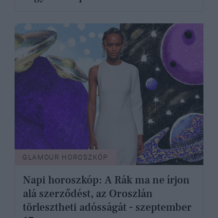
GLAMOUR HOROSZKÓP
Napi horoszkóp: A Rák ma ne írjon
alá szerződést, az Oroszlán
törlesztheti adósságát - szeptember