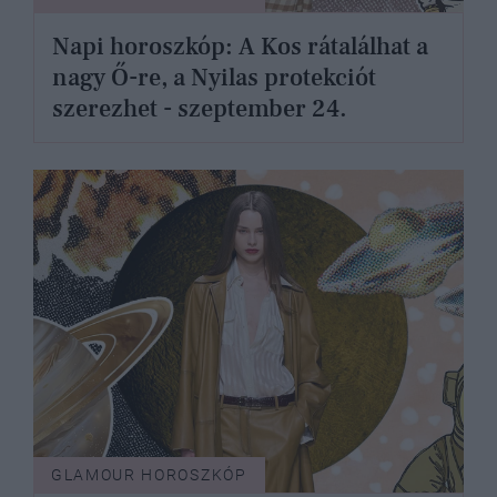
Napi horoszkóp: A Kos rátalálhat a
nagy Ő-re, a Nyilas protekciót
szerezhet - szeptember 24.
GLAMOUR HOROSZKÓP