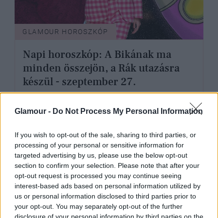
GLAMOUR HOROSZKÓP
Napi horoszkóp: A Bikának ma
minden összejön, a Rák utazásra
készül - szeptember 27.
Glamour -
Do Not Process My Personal Information
If you wish to opt-out of the sale, sharing to third parties, or
processing of your personal or sensitive information for
targeted advertising by us, please use the below opt-out
section to confirm your selection. Please note that after your
opt-out request is processed you may continue seeing
interest-based ads based on personal information utilized by
us or personal information disclosed to third parties prior to
your opt-out. You may separately opt-out of the further
disclosure of your personal information by third parties on the