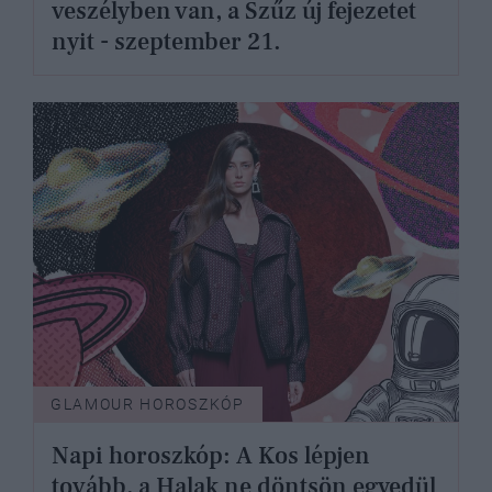
veszélyben van, a Szűz új fejezetet
nyit - szeptember 21.
GLAMOUR HOROSZKÓP
Napi horoszkóp: A Kos lépjen
tovább, a Halak ne döntsön egyedül