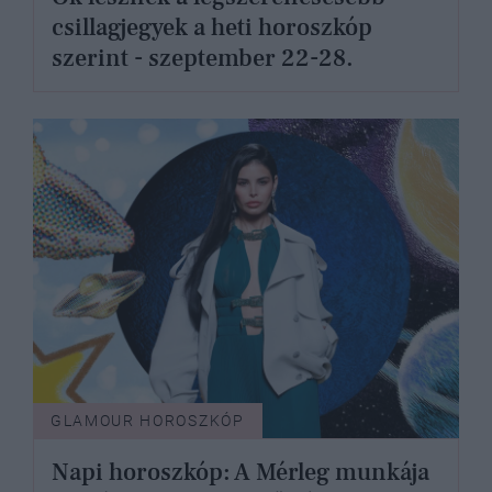
csillagjegyek a heti horoszkóp
szerint - szeptember 22-28.
GLAMOUR HOROSZKÓP
Napi horoszkóp: A Mérleg munkája