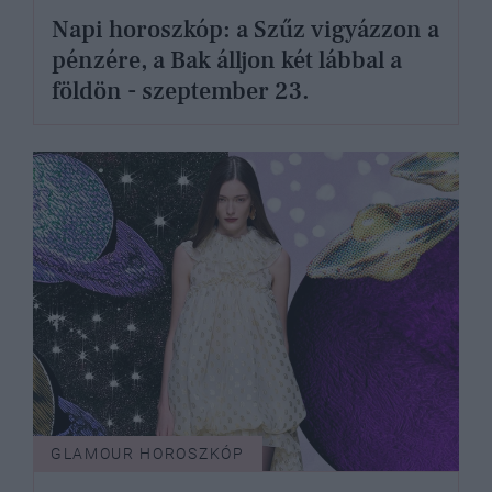
Napi horoszkóp: a Szűz vigyázzon a
pénzére, a Bak álljon két lábbal a
földön - szeptember 23.
GLAMOUR HOROSZKÓP