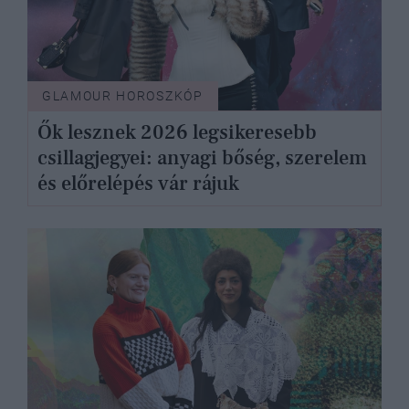
GLAMOUR HOROSZKÓP
Ők lesznek 2026 legsikeresebb
csillagjegyei: anyagi bőség, szerelem
és előrelépés vár rájuk