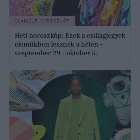
GLAMOUR HOROSZKÓP
Heti horoszkóp: Ezek a csillagjegyek
elemükben lesznek a héten -
szeptember 29 - október 5.