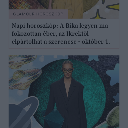
GLAMOUR HOROSZKÓP
Napi horoszkóp: A Bika legyen ma
fokozottan éber, az Ikrektől
elpártolhat a szerencse - október 1.