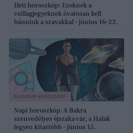
Heti horoszkóp: Ezeknek a
csillagjegyeknek óvatosan kell
bánniuk a szavakkal - június 16-22.
GLAMOUR HOROSZKÓP
Napi horoszkóp: A Bakra
szenvedélyes éjszaka vár, a Halak
legyen kitartóbb - június 15.