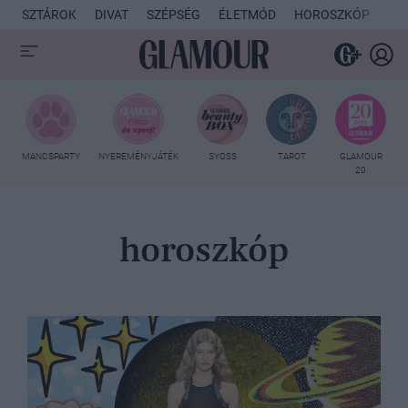
SZTÁROK
DIVAT
SZÉPSÉG
ÉLETMÓD
HOROSZKÓP
KU
MANCSPARTY
NYEREMÉNYJÁTÉK
SYOSS
TAROT
GLAMOUR
20
horoszkóp