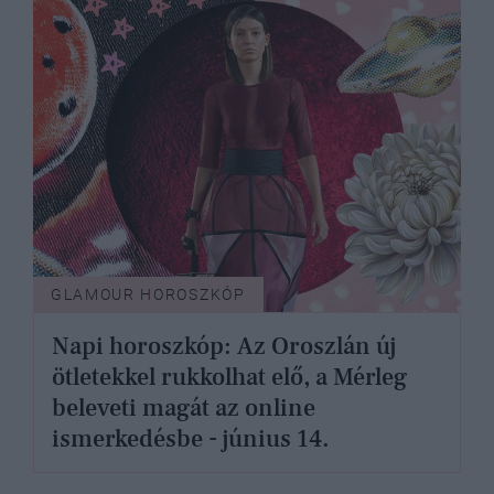
GLAMOUR HOROSZKÓP
Napi horoszkóp: Az Oroszlán új
ötletekkel rukkolhat elő, a Mérleg
beleveti magát az online
ismerkedésbe - június 14.