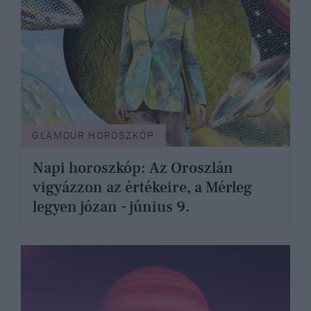
GLAMOUR HOROSZKÓP
Napi horoszkóp: Az Oroszlán
vigyázzon az értékeire, a Mérleg
legyen józan - június 9.