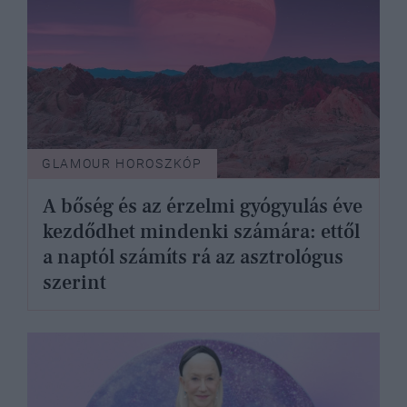
GLAMOUR HOROSZKÓP
A bőség és az érzelmi gyógyulás éve
kezdődhet mindenki számára: ettől
a naptól számíts rá az asztrológus
szerint