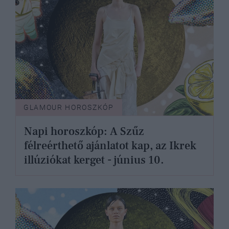
GLAMOUR HOROSZKÓP
Napi horoszkóp: A Szűz
félreérthető ajánlatot kap, az Ikrek
illúziókat kerget - június 10.