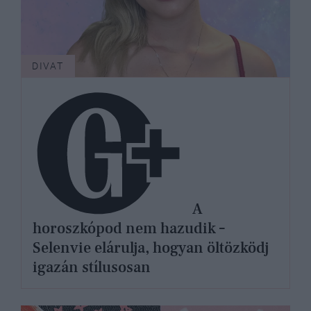
DIVAT
A
horoszkópod nem hazudik –
Selenvie elárulja, hogyan öltözködj
igazán stílusosan