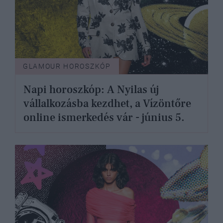
GLAMOUR HOROSZKÓP
Napi horoszkóp: A Nyilas új
vállalkozásba kezdhet, a Vízöntőre
online ismerkedés vár - június 5.