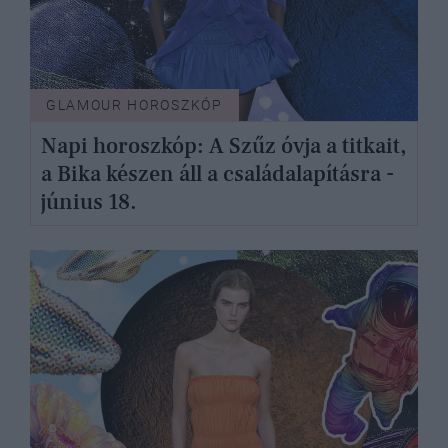
GLAMOUR HOROSZKÓP
Napi horoszkóp: A Szűz óvja a titkait,
a Bika készen áll a családalapításra -
június 18.