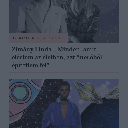
GLAMOUR HOROSZKÓP
Zimány Linda: „Minden, amit
elértem az életben, azt önerőből
építettem fel”