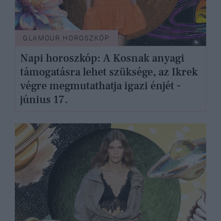
GLAMOUR HOROSZKÓP
Napi horoszkóp: A Kosnak anyagi
támogatásra lehet szüksége, az Ikrek
végre megmutathatja igazi énjét -
június 17.