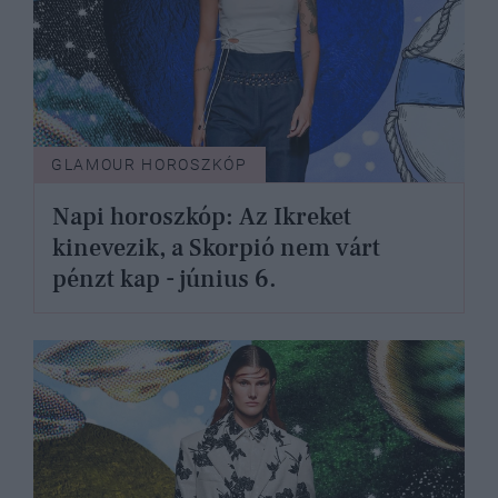
GLAMOUR HOROSZKÓP
Napi horoszkóp: Az Ikreket
kinevezik, a Skorpió nem várt
pénzt kap - június 6.