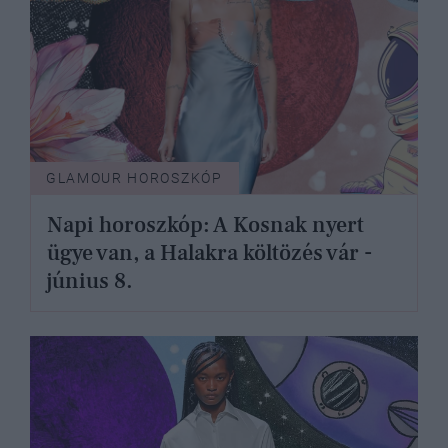
GLAMOUR HOROSZKÓP
Napi horoszkóp: A Kosnak nyert
ügye van, a Halakra költözés vár -
június 8.