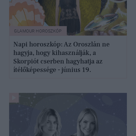
GLAMOUR HOROSZKÓP
Napi horoszkóp: Az Oroszlán ne
hagyja, hogy kihasználják, a
Skorpiót cserben hagyhatja az
ítélőképessége - június 19.