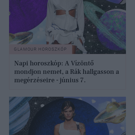
GLAMOUR HOROSZKÓP
Napi horoszkóp: A Vízöntő
mondjon nemet, a Rák hallgasson a
megérzéseire - június 7.