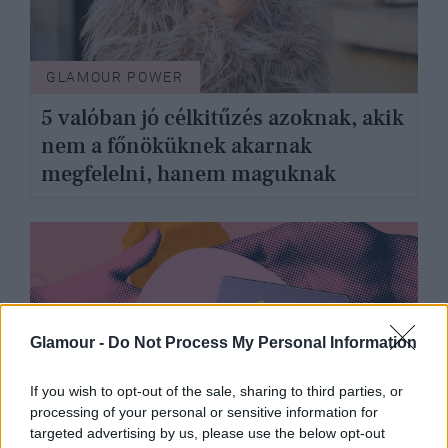
GLAMOUR POWER
5 valóban jó célkitűzés azoknak, akik
nem a főnöküknek akarnak
megfelelni, hanem maguknak
Glamour -
Do Not Process My Personal Information
If you wish to opt-out of the sale, sharing to third parties, or
processing of your personal or sensitive information for
targeted advertising by us, please use the below opt-out