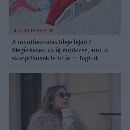
GLAMOUR POWER
A manifesztálás ideje lejárt?
Megérkezett az új módszer, amit a
szkeptikusok is imádni fognak