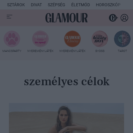
SZTÁROK
DIVAT
SZÉPSÉG
ÉLETMÓD
HOROSZKÓP
KU
MANCSPARTY
NYEREMÉNYJÁTÉK
NYEREMÉNYJÁTÉK
SYOSS
TAROT
személyes célok