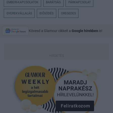
EMBERI-KAPCSOLATOK
BARÁTSÁG
PÁRKAPCSOLAT
GYEREKVÁLLALÁS
IDŐSÖDÉS
OREGEDES
Kövesd a Glamour cikkeit a
Google hírekben
is!
Feliratkozom