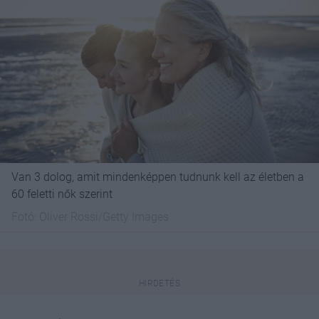
Van 3 dolog, amit mindenképpen tudnunk kell az életben a
60 feletti nők szerint
Fotó:
Oliver Rossi/Getty Images