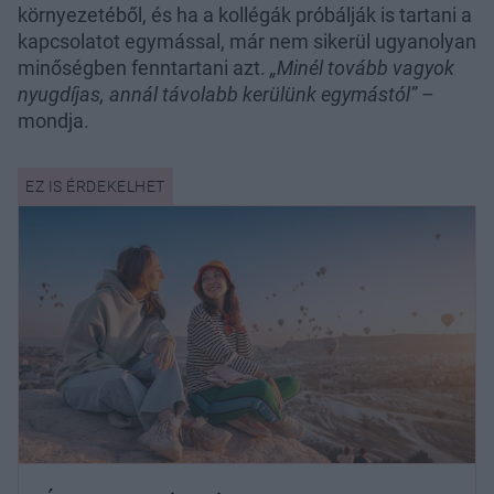
környezetéből, és ha a kollégák próbálják is tartani a
kapcsolatot egymással, már nem sikerül ugyanolyan
minőségben fenntartani azt.
„Minél tovább vagyok
nyugdíjas, annál távolabb kerülünk egymástól”
–
mondja.