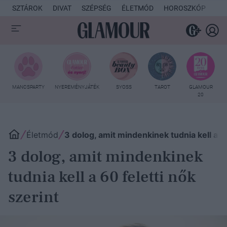
SZTÁROK
DIVAT
SZÉPSÉG
ÉLETMÓD
HOROSZKÓP
KU
MANCSPARTY
NYEREMÉNYJÁTÉK
SYOSS
TAROT
GLAMOUR
20
Életmód
3 dolog, amit mindenkinek tudnia kell a 60
3 dolog, amit mindenkinek
tudnia kell a 60 feletti nők
szerint