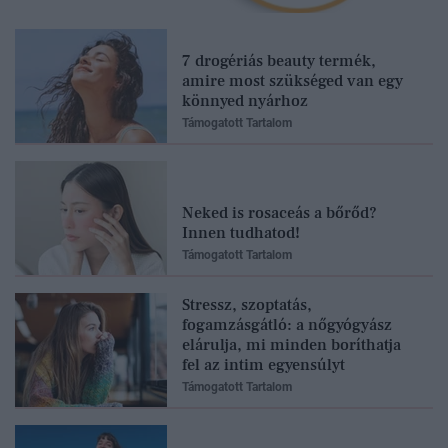
7 drogériás beauty termék,
amire most szükséged van egy
könnyed nyárhoz
Támogatott Tartalom
Neked is rosaceás a bőrőd?
Innen tudhatod!
Támogatott Tartalom
Stressz, szoptatás,
fogamzásgátló: a nőgyógyász
elárulja, mi minden boríthatja
fel az intim egyensúlyt
Támogatott Tartalom