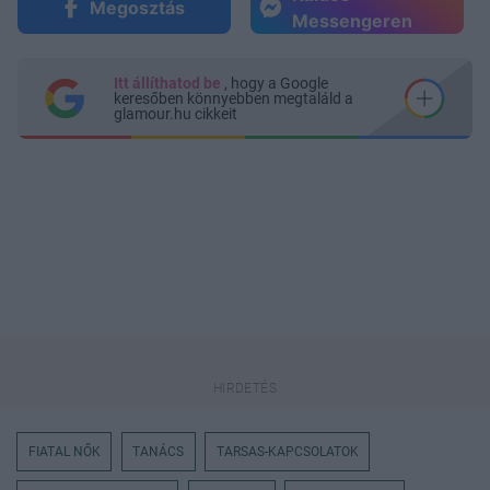
Megosztás
Messengeren
Itt állíthatod be
, hogy a Google
keresőben könnyebben megtaláld a
glamour.hu cikkeit
FIATAL NŐK
TANÁCS
TARSAS-KAPCSOLATOK