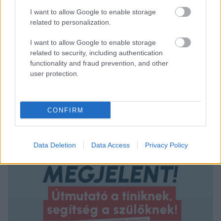
I want to allow Google to enable storage
related to personalization.
I want to allow Google to enable storage
related to security, including authentication
functionality and fraud prevention, and other
user protection.
CONFIRM
5 emberi kapcsolat, amire szükséged
van, hogy ne legyél magányos
Data Deletion
Data Access
Privacy Policy