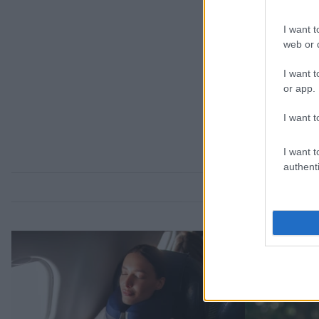
I want t
web or d
I want t
or app.
I want t
I want t
authenti