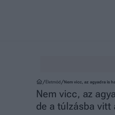
Életmód
Nem vicc, az agyadra is ha
Nem vicc, az agya
de a túlzásba vitt