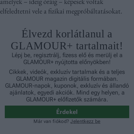
amelyek – ideig óráig – képesek voltak
elfeledtetni vele a fizikai megpróbáltatásokat.