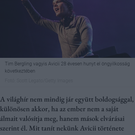
Tim Bergling vagyis Avicii 28 évesen hunyt el öngyilkosság
következtében
Fotó:
Scott Legato/Getty Images
A világhír nem mindig jár együtt boldogsággal,
különösen akkor, ha az ember nem a saját
álmait valósítja meg, hanem mások elvárásai
szerint él. Mit tanít nekünk Avicii története