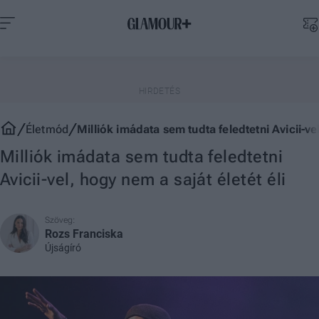
Életmód
Milliók imádata sem tudta feledtetni Avicii-vel
Milliók imádata sem tudta feledtetni
Avicii-vel, hogy nem a saját életét éli
Szöveg:
Rozs Franciska
Újságíró