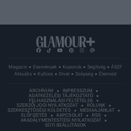
Magazin
Események
Kuponok
Segítség
ÁSZF
Aktuális
Kultúra
Divat
Szépség
Életmód
ARCHÍVUM
IMPRESSZUM
ADATKEZELÉSI TÁJÉKOZTATÓ
FELHASZNÁLÁSI FELTÉTELEK
SZERZŐI JOGI NYILATKOZAT
RÓLUNK
SZERKESZTŐSÉGI KÜLDETÉS
MÉDIAAJÁNLAT
ELŐFIZETÉS
KAPCSOLAT
RSS
AKADÁLYMENTESÍTÉSI NYILATKOZAT
SÜTI BEÁLLÍTÁSOK