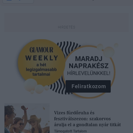
Feliratkozom
Vizes fürdőruha és
fesztiválszezon: szakorvos
árulja el a gondtalan nyár titkát
Támogatott Tartalom