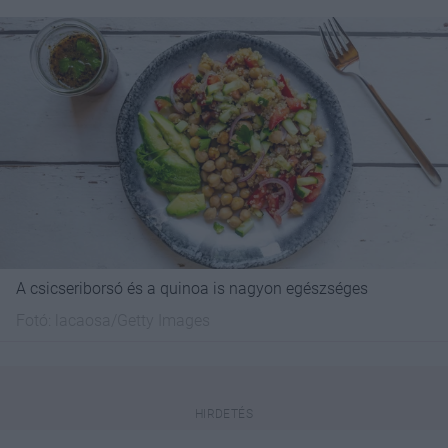
A csicseriborsó és a quinoa is nagyon egészséges
Fotó:
lacaosa/Getty Images