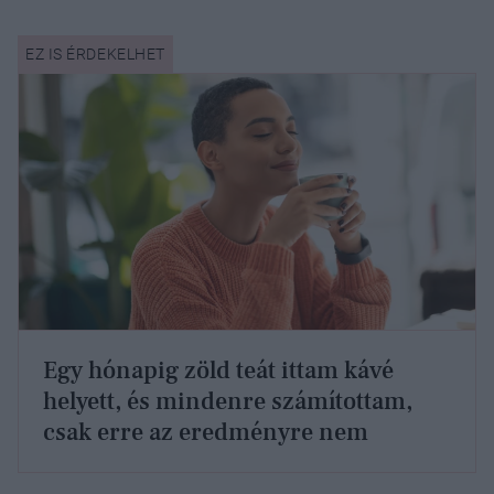
Egy hónapig zöld teát ittam kávé
helyett, és mindenre számítottam,
csak erre az eredményre nem