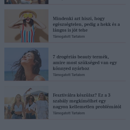
Mindenki azt hiszi, hogy
egészségtelen, pedig a hekk és a
lángos is jót tehe
Támogatott Tartalom
7 drogériás beauty termék,
amire most szükséged van egy
könnyed nyárhoz
Támogatott Tartalom
Fesztiválra készülsz? Ez a 3
szabály megkímélhet egy
nagyon kellemetlen problémától
Támogatott Tartalom