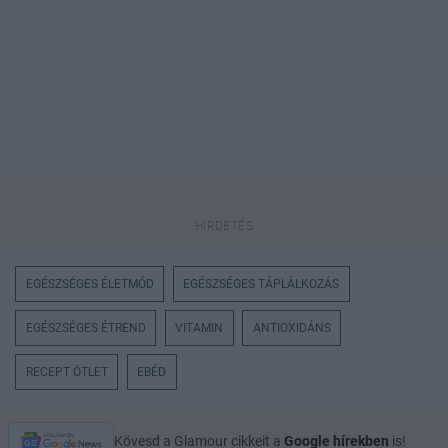
EGÉSZSÉGES ÉLETMÓD
EGÉSZSÉGES TÁPLÁLKOZÁS
EGÉSZSÉGES ÉTREND
VITAMIN
ANTIOXIDÁNS
RECEPT ÖTLET
EBÉD
Kövesd a Glamour cikkeit a
Google hírekben
is!