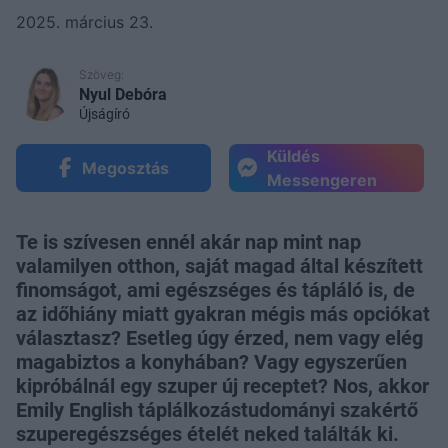
2025. március 23.
Szöveg:
Nyul Debóra
Újságíró
Küldés
Megosztás
Messengeren
Te is szívesen ennél akár nap mint nap
valamilyen otthon, saját magad által készített
finomságot, ami egészséges és tápláló is, de
az időhiány miatt gyakran mégis más opciókat
választasz? Esetleg úgy érzed, nem vagy elég
magabiztos a konyhában? Vagy egyszerűen
kipróbálnál egy szuper új receptet? Nos, akkor
Emily English táplálkozástudományi szakértő
szuperegészséges ételét neked találták ki.